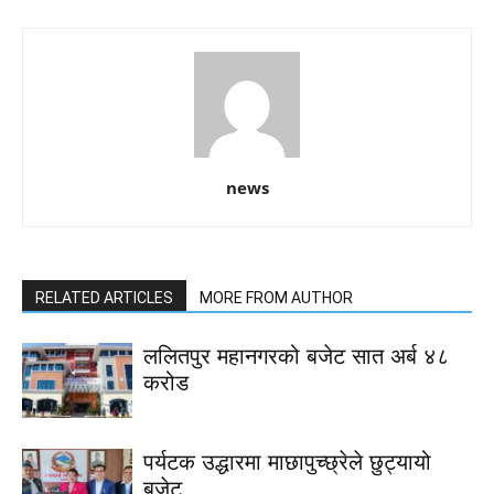
news
RELATED ARTICLES
MORE FROM AUTHOR
ललितपुर महानगरको बजेट सात अर्ब ४८
करोड
पर्यटक उद्धारमा माछापुच्छ्रेले छुट्यायो
बजेट