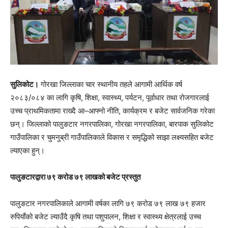
सुलिकोट।
गोरखा जिल्लाका चार स्थानीय तहले आगामी आर्थिक वर्ष
२०८३/०८४ का लागि कृषि, शिक्षा, स्वास्थ्य, पर्यटन, पूर्वाधार तथा रोजगारलाई
उच्च प्राथमिकतामा राख्दै आ–आफ्नो नीति, कार्यक्रम र बजेट सार्वजनिक गरेका
छन्। जिल्लाको पालुङटार नगरपालिका, गोरखा नगरपालिका, बारपाक सुलिकोट
गाउँपालिका र चुमनुब्री गाउँपालिकाले विकास र समृद्धिको साझा लक्ष्यसहित बजेट
ल्याएका हुन्।
पालुङटारद्वारा ७९ करोड ७९ लाखको बजेट प्रस्तुत
पालुङटार नगरपालिकाले आगामी वर्षका लागि ७९ करोड ७९ लाख ७९ हजार
रुपियाँको बजेट ल्याउँदै कृषि तथा पशुपालन, शिक्षा र स्वास्थ्य क्षेत्रलाई उच्च