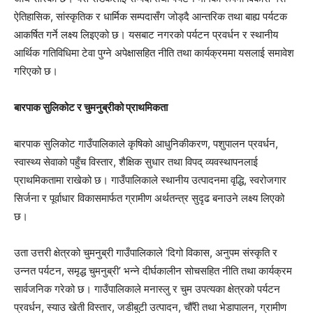
ऐतिहासिक, सांस्कृतिक र धार्मिक सम्पदासँग जोड्दै आन्तरिक तथा बाह्य पर्यटक
आकर्षित गर्ने लक्ष्य लिइएको छ। यसबाट नगरको पर्यटन प्रवर्धन र स्थानीय
आर्थिक गतिविधिमा टेवा पुग्ने अपेक्षासहित नीति तथा कार्यक्रममा यसलाई समावेश
गरिएको छ।
बारपाक सुलिकोट र चुमनुब्रीको प्राथमिकता
बारपाक सुलिकोट गाउँपालिकाले कृषिको आधुनिकीकरण, पशुपालन प्रवर्धन,
स्वास्थ्य सेवाको पहुँच विस्तार, शैक्षिक सुधार तथा विपद् व्यवस्थापनलाई
प्राथमिकतामा राखेको छ। गाउँपालिकाले स्थानीय उत्पादनमा वृद्धि, स्वरोजगार
सिर्जना र पूर्वाधार विकासमार्फत ग्रामीण अर्थतन्त्र सुदृढ बनाउने लक्ष्य लिएको
छ।
उता उत्तरी क्षेत्रको चुमनुब्री गाउँपालिकाले ‘दिगो विकास, अनुपम संस्कृति र
उन्नत पर्यटन, समृद्ध चुमनुब्री’ भन्ने दीर्घकालीन सोचसहित नीति तथा कार्यक्रम
सार्वजनिक गरेको छ। गाउँपालिकाले मनास्लु र चुम उपत्यका क्षेत्रको पर्यटन
प्रवर्धन, स्याउ खेती विस्तार, जडीबुटी उत्पादन, चौँरी तथा भेडापालन, ग्रामीण