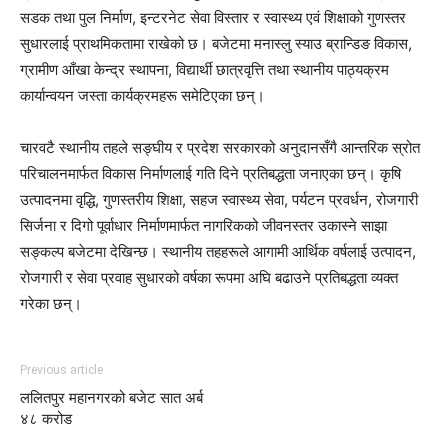
सडक तथा पुल निर्माण, इन्टरनेट सेवा विस्तार र स्वास्थ्य एवं शिक्षाको गुणस्तर
सुधारलाई प्राथमिकतामा राखेको छ। बजेटमा मनास्लु स्याउ ब्रान्डिङ विकास,
ग्रामीण आँखा केन्द्र स्थापना, विद्यार्थी छात्रवृत्ति तथा स्थानीय पाठ्यक्रम
कार्यान्वयन जस्ता कार्यक्रमहरू समेटिएका छन्।
चारवटै स्थानीय तहले सङ्घीय र प्रदेश सरकारको अनुदानसँगै आन्तरिक स्रोत
परिचालनमार्फत विकास निर्माणलाई गति दिने प्रतिबद्धता जनाएका छन्। कृषि
उत्पादनमा वृद्धि, गुणस्तरीय शिक्षा, सहज स्वास्थ्य सेवा, पर्यटन प्रवर्धन, रोजगारी
सिर्जना र दिगो पूर्वाधार निर्माणमार्फत नागरिकको जीवनस्तर उकास्ने साझा
सङ्कल्प बजेटमा देखिन्छ। स्थानीय तहहरूले आगामी आर्थिक वर्षलाई उत्पादन,
रोजगारी र सेवा प्रवाह सुधारको वर्षका रूपमा अघि बढाउने प्रतिबद्धता व्यक्त
गरेका छन्।
Previous article
ललितपुर महानगरको बजेट सात अर्ब
४८ करोड