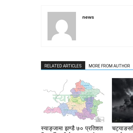
news
RELATED ARTICLES
MORE FROM AUTHOR
स्याङ्जामा झण्डै ७० प्रतिशत
चट्याङसहि