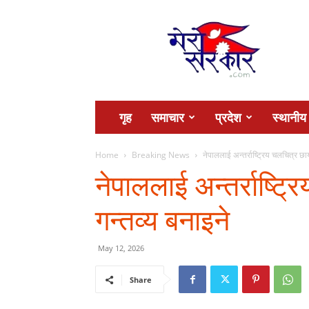
Mero
Sarkar
गृह
समाचार
प्रदेश
स्थानीय
Home
Breaking News
नेपाललाई अन्तर्राष्ट्रिय चलचित्र छ
नेपाललाई अन्तर्राष्ट
गन्तव्य बनाइने
May 12, 2026
Share