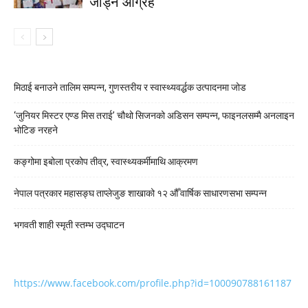
जोड्न आग्रह
मिठाई बनाउने तालिम सम्पन्न, गुणस्तरीय र स्वास्थ्यवर्द्धक उत्पादनमा जोड
‘जुनियर मिस्टर एण्ड मिस तराई’ चौथो सिजनको अडिसन सम्पन्न, फाइनलसम्मै अनलाइन
भोटिङ नरहने
कङ्गोमा इबोला प्रकोप तीव्र, स्वास्थ्यकर्मीमाथि आक्रमण
नेपाल पत्रकार महासङ्घ ताप्लेजुङ शाखाको १२ औँ वार्षिक साधारणसभा सम्पन्न
भगवती शाही स्मृती स्तम्भ उद्घाटन
https://www.facebook.com/profile.php?id=100090788161187