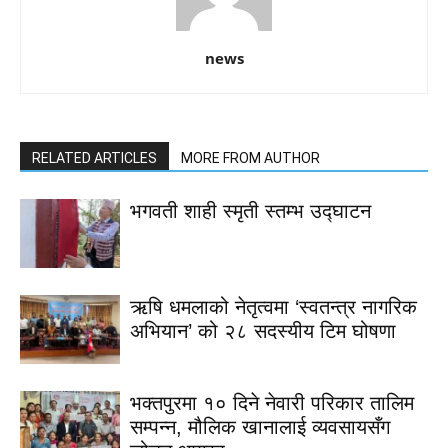
news
RELATED ARTICLES
MORE FROM AUTHOR
भगवती शाही स्मृती स्तम्भ उद्घाटन
ऋषि धमलाको नेतृत्वमा ‘स्वतन्त्र नागरिक
अभियान’ को २८ सदस्यीय टिम घोषणा
भक्तपुरमा १० दिने नेवारी परिकार तालिम
सम्पन्न, मौलिक खानालाई व्यवसायसँग