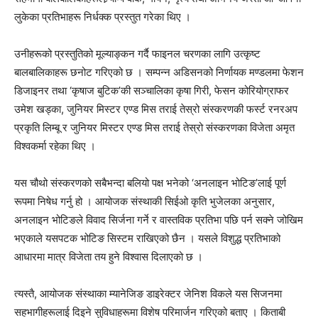
लुकेका प्रतिभाहरू निर्धक्क प्रस्तुत गरेका थिए ।
उनीहरूको प्रस्तुतिको मूल्याङ्कन गर्दै फाइनल चरणका लागि उत्कृष्ट
बालबालिकाहरू छनोट गरिएको छ । सम्पन्न अडिसनको निर्णायक मण्डलमा फेशन
डिजाइनर तथा ‘कृषाज बुटिक’की सञ्चालिका कृषा गिरी, फेसन कोरियोग्राफर
उमेश खड्का, जुनियर मिस्टर एण्ड मिस तराई तेस्रो संस्करणकी फर्स्ट रनरअप
प्रकृति लिम्बू र जुनियर मिस्टर एण्ड मिस तराई तेस्रो संस्करणका विजेता अमृत
विश्वकर्मा रहेका थिए ।
यस चौथो संस्करणको सबैभन्दा बलियो पक्ष भनेको ‘अनलाइन भोटिङ’लाई पूर्ण
रूपमा निषेध गर्नु हो । आयोजक संस्थाकी सिईओ कृति भुजेलका अनुसार,
अनलाइन भोटिङले विवाद सिर्जना गर्ने र वास्तविक प्रतिभा पछि पर्न सक्ने जोखिम
भएकाले यसपटक भोटिङ सिस्टम राखिएको छैन । यसले विशुद्ध प्रतिभाको
आधारमा मात्र विजेता तय हुने विश्वास दिलाएको छ ।
त्यस्तै, आयोजक संस्थाका म्यानेजिङ डाइरेक्टर जेनिश विकले यस सिजनमा
सहभागीहरूलाई दिइने सुविधाहरूमा विशेष परिमार्जन गरिएको बताए । किताबी