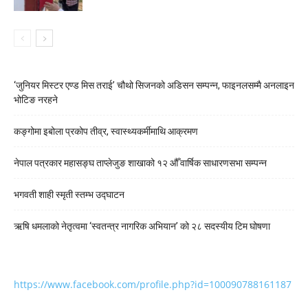
‘जुनियर मिस्टर एण्ड मिस तराई’ चौथो सिजनको अडिसन सम्पन्न, फाइनलसम्मै अनलाइन
भोटिङ नरहने
कङ्गोमा इबोला प्रकोप तीव्र, स्वास्थ्यकर्मीमाथि आक्रमण
नेपाल पत्रकार महासङ्घ ताप्लेजुङ शाखाको १२ औँ वार्षिक साधारणसभा सम्पन्न
भगवती शाही स्मृती स्तम्भ उद्घाटन
ऋषि धमलाको नेतृत्वमा ‘स्वतन्त्र नागरिक अभियान’ को २८ सदस्यीय टिम घोषणा
https://www.facebook.com/profile.php?id=100090788161187