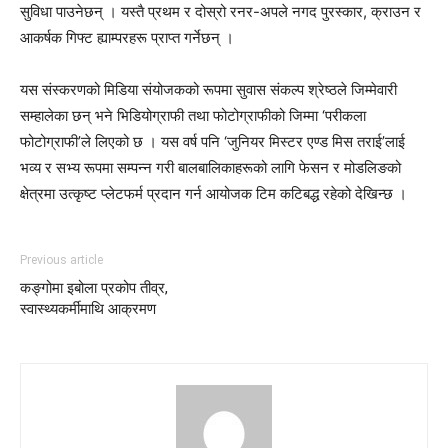
सुविधा पाउनेछन् । यस्तै प्रथम र दोस्रो रनर-अपले नगद पुरस्कार, क्राउन र
आकर्षक गिफ्ट ह्याम्परहरू प्राप्त गर्नेछन् ।
यस संस्करणको मिडिया संयोजकको रूपमा सुवास संकल्प श्रेष्ठले जिम्मेवारी
सम्हालेका छन् भने भिडियोग्राफी तथा फोटोग्राफीको जिम्मा ‘परीकला
फोटोग्राफी’ले लिएको छ । यस वर्ष पनि ‘जुनियर मिस्टर एण्ड मिस तराई’लाई
भव्य र सभ्य रूपमा सम्पन्न गरी बालबालिकाहरूको लागि फेसन र मोडलिङको
क्षेत्रमा उत्कृष्ट प्लेटफर्म प्रदान गर्न आयोजक टिम कटिबद्ध रहेको देखिन्छ ।
Previous article
कङ्गोमा इबोला प्रकोप तीव्र,
स्वास्थ्यकर्मीमाथि आक्रमण