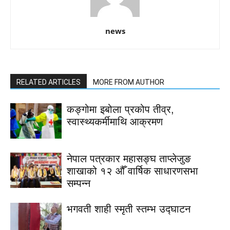
news
RELATED ARTICLES
MORE FROM AUTHOR
कङ्गोमा इबोला प्रकोप तीव्र,
स्वास्थ्यकर्मीमाथि आक्रमण
नेपाल पत्रकार महासङ्घ ताप्लेजुङ
शाखाको १२ औँ वार्षिक साधारणसभा
सम्पन्न
भगवती शाही स्मृती स्तम्भ उद्घाटन