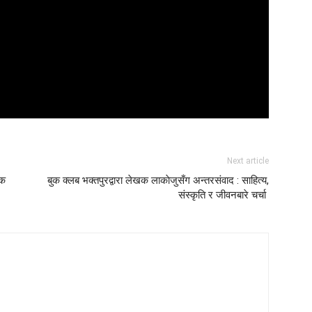
Next article
िक
बुक क्लब भक्तपुरद्वारा लेखक लाकाेजुसँग अन्तरसंवाद : साहित्य,
संस्कृति र जीवनबारे चर्चा