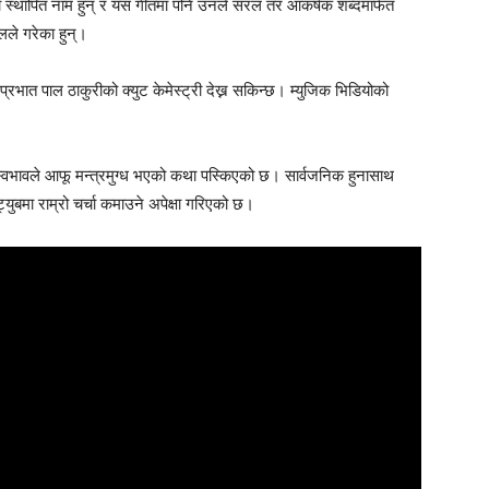
 स्थापित नाम हुन् र यस गीतमा पनि उनले सरल तर आकर्षक शब्दमार्फत
ले गरेका हुन्।
 प्रभात पाल ठाकुरीको क्युट केमेस्ट्री देख्न सकिन्छ। म्युजिक भिडियोको
 स्वभावले आफू मन्त्रमुग्ध भएको कथा पस्किएको छ। सार्वजनिक हुनासाथ
युबमा राम्रो चर्चा कमाउने अपेक्षा गरिएको छ।