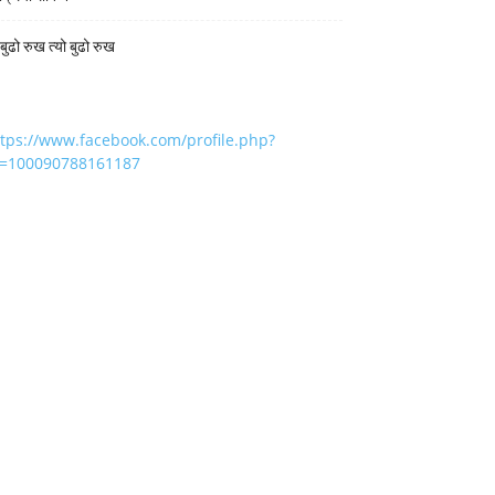
 बुढो रुख त्यो बुढो रुख
ttps://www.facebook.com/profile.php?
d=100090788161187