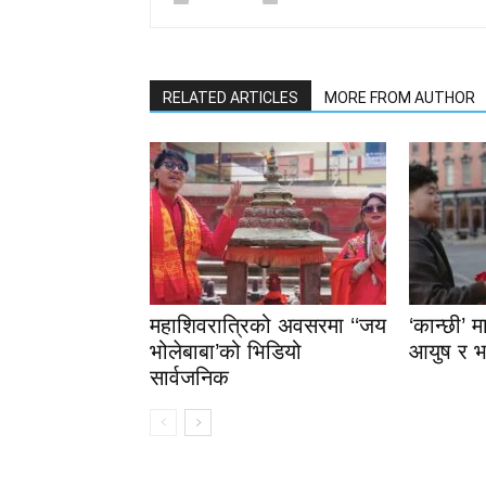
RELATED ARTICLES
MORE FROM AUTHOR
महाशिवरात्रिको अवसरमा ‘‘जय
‘कान्छी’ 
भोलेबाबा’को भिडियो
आयुष र भ
सार्वजनिक