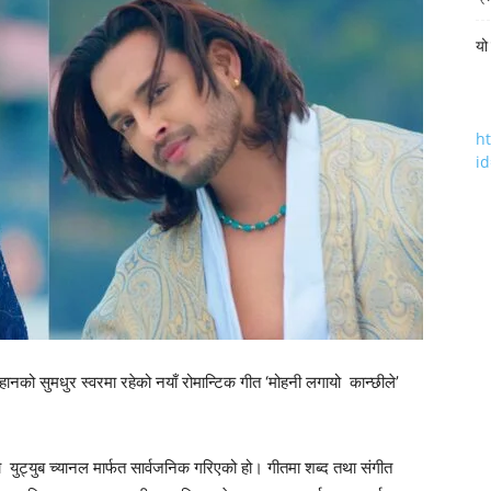
यो
h
i
हानको सुमधुर स्वरमा रहेको नयाँ रोमान्टिक गीत ‘मोहनी लगायो कान्छीले’
युट्युब च्यानल मार्फत सार्वजनिक गरिएको हो। गीतमा शब्द तथा संगीत