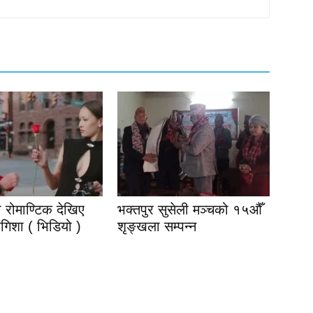
मा रोमाण्टिक देखिए
भक्तपुर सुसेली मञ्चको १५औँ
गिशा ( भिडियो )
शृङ्खला सम्पन्न