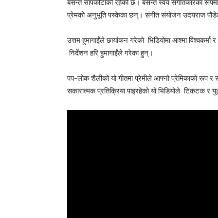
बसन्त सापकोटाको रहेको छ। बसन्त स्वयं संगीतकारका रूपमा
प्रेमको अनुभूति पस्केका छन्। संगीत संयोजन उदयराज पौडेल
उत्तम हुमागाईंले छायांकन गरेको भिडियोमा आश्मा विश्वकर्मा र
निर्देशन हरि हुमागाईंले गरेका हुन्।
पप-लोक शैलीको यो गीतमा प्रेमीले आफ्नो प्रेमिकाको रूप र
सकारात्मक प्रतिक्रिया पाइरहेको यो भिडियोले टिकटक र युट्