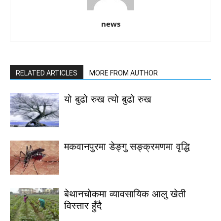
news
RELATED ARTICLES
MORE FROM AUTHOR
यो बुढो रुख त्यो बुढो रुख
मकवानपुरमा डेङ्गु सङ्क्रमणमा वृद्धि
बेथानचोकमा व्यावसायिक आलु खेती
विस्तार हुँदै