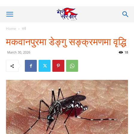
Home
सबै
मकवानपुरमा डेङ्गु सङ्क्रमणमा वृद्धि
March 30, 2026
18