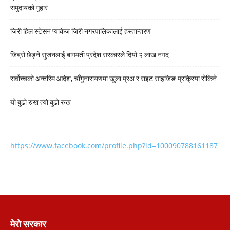
समुदायको गुहार
जिरी हिल स्टेसन प्याकेज जिरी नगरपालिकालाई हस्तान्तरण
जिब्रो छेड्ने सुजनलाई बागमती प्रदेश सरकारले दियो २ लाख नगद
सर्वोच्चको अन्तरिम आदेश, चाँगुनारायणमा खुला प्रअ र राइट साइजिङ प्रक्रिया रोकिने
यो बुढो रुख त्यो बुढो रुख
https://www.facebook.com/profile.php?id=100090788161187
मेरो सरकार