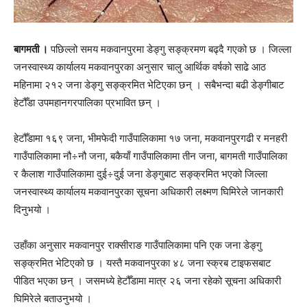
बागमती ।
पछिल्लो समय मकवानपुरमा डेङ्गु सङ्क्रमण बढ्दै गएको छ । जिल्ला
जनस्वास्थ्य कार्यालय मकवानपुरका अनुसार चालु आर्थिक वर्षको साढे आठ
महिनामा २१२ जना डेङ्गु सङ्क्रमित भेटिएका छन् । सबैभन्दा बढी डेङ्गीबाट
हेटौँडा उपमहानगरपालिका प्रभावित छन् ।
हेटौँडामा १६९ जना, भीमफेदी गाउँपालिकामा १७ जना, मकवानपुरगढी र मनहरी
गाउँपालिकामा नौ÷नौ जना, बकैयाँ गाउँपालिकामा तीन जना, बागमती गाउँपालिका
र कैलाश गाउँपालिकामा दुई÷दुई जना डेङ्गुबाट सङ्क्रमित भएको जिल्ला
जनस्वास्थ्य कार्यालय मकवानपुरका सूचना अधिकारी लक्ष्मण घिमिरेले जानकारी
दिनुभयो ।
उहाँका अनुसार मकवानपुर राक्सीराङ गाउँपालिकामा पनि एक जना डेङ्गु
सङ्क्रमित भेटिएको छ । यस्तै मकवानपुरका ४८ जना स्क्रब टाइफसबाट
पीडित भएका छन् । जसमध्ये हेटौँडामा मात्र २६ जना रहेको सूचना अधिकारी
घिमिरेले बताउनुभयो ।