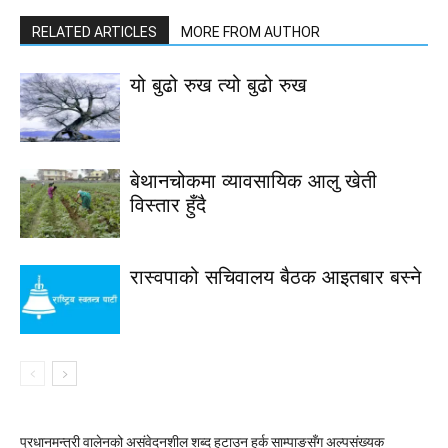
RELATED ARTICLES
MORE FROM AUTHOR
यो बुढो रुख त्यो बुढो रुख
बेथानचोकमा व्यावसायिक आलु खेती
विस्तार हुँदै
रास्वपाको सचिवालय बैठक आइतबार बस्ने
प्रधानमन्त्री वालेनको असंवेदनशील शब्द हटाउन हर्क साम्पाङसँग अल्पसंख्यक