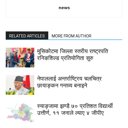
news
RELATED ARTICLES
MORE FROM AUTHOR
मुसिकोटमा जिल्ला स्तरीय राष्ट्रपति
रनिङशिल्ड प्रतियोगिता सुरु
नेपाललाई अन्तर्राष्ट्रिय चलचित्र
छायाङ्कन गन्तव्य बनाइने
स्याङ्जामा झण्डै ७० प्रतिशत विद्यार्थी
उत्तीर्ण, ११ जनाले ल्याए ४ जीपीए