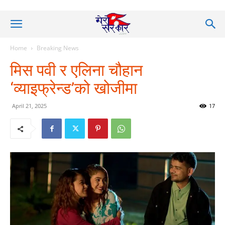
Home
Breaking News
मिस पवी र एलिना चौहान
‘व्याइफ्रेन्ड’को खोजीमा
April 21, 2025
17