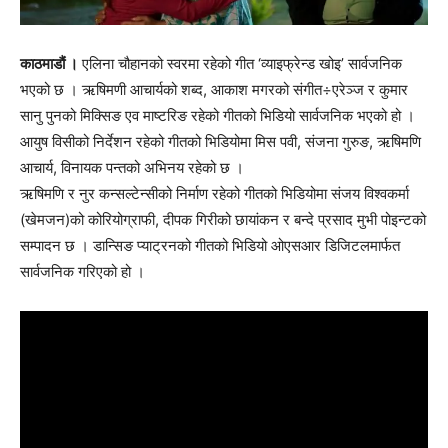
काठमाडौं ।
एलिना चौहानको स्वरमा रहेको गीत ‘व्याइफ्रेन्ड खोइ’ सार्वजनिक
भएको छ । ऋषिमणी आचार्यको शब्द, आकाश मगरको संगीत÷एरेञ्ज र कुमार
सानु पुनको मिक्सिङ एव माष्टरिङ रहेको गीतको भिडियो सार्वजनिक भएको हो ।
आयुष विसीको निर्देशन रहेको गीतको भिडियोमा मिस पवी, संजना गुरुङ, ऋषिमणि
आचार्य, विनायक पन्तको अभिनय रहेको छ ।
ऋषिमणि र नुर कन्सल्टेन्सीको निर्माण रहेको गीतको भिडियोमा संजय विश्वकर्मा
(खेमजन)को कोरियोग्राफी, दीपक गिरीको छायांकन र बन्दे प्रसाद मुभी पोइन्टको
सम्पादन छ । डान्सिङ प्याट्रनको गीतको भिडियो ओएसआर डिजिटलमार्फत
सार्वजनिक गरिएको हो ।