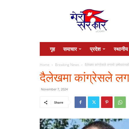
Mero
Sarkar
गृह
समाचार
प्रदेश
स्थानीय
Home
Breaking News
दैलेखमा कांग्रेसले लगायो उम्मेदवारको 
दैलेखमा कांग्रेसले लगा
November 7, 2024
Share