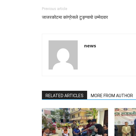
Previous article
जाजरकोटमा कांग्रेसले टुङ्ग्यायो उम्मेदवार
news
RELATED ARTICLES
MORE FROM AUTHOR