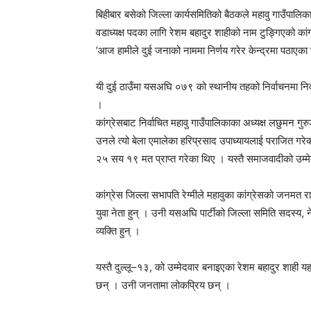
बिहीबार बसेको जिल्ला कार्यसमितिको बैठकले महावु गाउँपालि
वडाध्यक्ष पदका लागि रेशम बहादुर शाहीको नाम टुङ्गिएको का
‘आज हामीले दुई जनाको नाममा निर्णय गरेर केन्द्रमा पठाएका छौ
यी दुई ठाउँमा यसअघि ०७९ को स्थानीय तहको निर्वाचनमा नि
।
कांग्रेसबाट निर्वाचित महावु गाउँपालिकाका अध्यक्ष लछुम
उनले त्यो बेला एमालेका हरिप्रसाद उपाध्यायलाई पराजित गरे
२५ सय १९ मत प्राप्त गरेका थिए । यस्तै समाजवादीको उम्म
कांग्रेस जिल्ला सभापति रेग्मीले महावुका कांग्रेसको जनमत रा
युवा नेता हुन् । उनी यसअघि पार्टीको जिल्ला समिति सदस्य, न
व्यक्ति हुन् ।
यस्तै दुल्लू–१३, को उम्मेदवार बनाइएका रेशम बहादुर शाही य
छन् । उनी जनतामा लोकप्रिय छन् ।