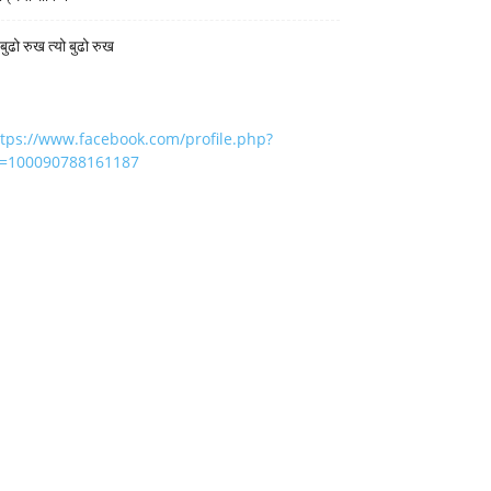
 बुढो रुख त्यो बुढो रुख
ttps://www.facebook.com/profile.php?
d=100090788161187