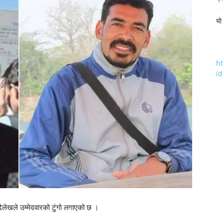
यो
h
i
 दैलेखले उम्मेदवारको टुंगो लगाएको छ ।