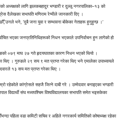
काको अध्यक्षको लागि झलकबहादुर भण्डारी र दुल्लू नगरपालिका–१३ को
ंग्रेस दैलेखका सभापति मणिराम रेग्मीले जानकारी दिए ।
ँ,’उनले भने, ‘दुबै जना युवा र सम्भावना बोकेका नेताहरू हुनुहुन्छ ।’
र्वाचित भएका जनप्रतिनिधिहरूको निधन भएकाले उपनिर्वाचन हुन लागेको हो
न गुरुङको ०७९ माघ २७ गते हृदयघातका कारण निधन भएको थियो ।
का थिए । गुरुङले २९ सय ९ मत प्राप्त गरेका थिए भने एमालेका उपाध्यायले
ेदवारले १३ सय मत प्राप्त गरेका थिए ।
म्रो रहेकोले कांग्रेसले सहजै जित्ने दाबी गरे । उम्मेदवार बनाइएका भण्डारी
ेपाल विद्यार्थी संघ मध्यपश्चिम विश्वविद्यालयका सभापति समेत भइसकेका
हाँभन्दा पहिला वडा कमिटी सचिव र अहिले नगरकार्य समितिको कोषाध्यक्ष रहेका