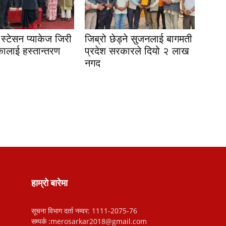
स्टेसन प्याकेज जिरी
जिब्रो छेड्ने सुजनलाई बागमती
ालाई हस्तान्तरण
प्रदेश सरकारले दियो २ लाख
नगद
हाम्रो बारेमा
सूचना विभाग दर्ता नम्वर: 1111-2075-76
सम्पर्क :merosarkar2018@gmail.com