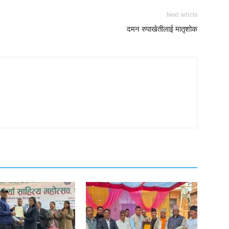
Next article
दमन रुपाखेतीलाई मातृशोक