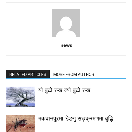
news
RELATED ARTICLES
MORE FROM AUTHOR
यो बुढो रुख त्यो बुढो रुख
मकवानपुरमा डेङ्गु सङ्क्रमणमा वृद्धि