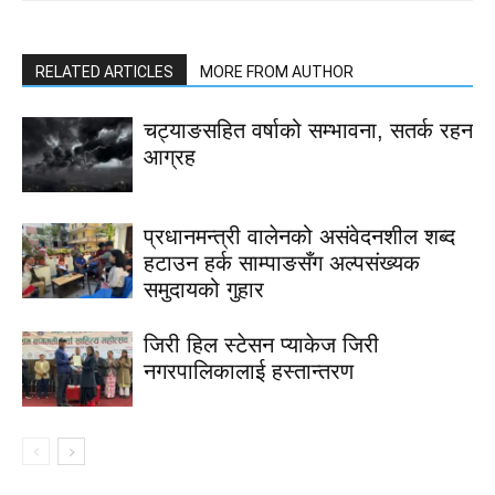
RELATED ARTICLES
MORE FROM AUTHOR
चट्याङसहित वर्षाको सम्भावना, सतर्क रहन
आग्रह
प्रधानमन्त्री वालेनको असंवेदनशील शब्द
हटाउन हर्क साम्पाङसँग अल्पसंख्यक
समुदायको गुहार
जिरी हिल स्टेसन प्याकेज जिरी
नगरपालिकालाई हस्तान्तरण