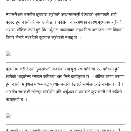
नेपालस्थित भारतीय दूतावास स्रोतले प्रधानमन्त्री देउवाको भ्रमणबारे अझै
प्रस्ट हुन नसकेको जनाएको छ । कोरोना संक्रमणका कारण प्रधानमन्त्रीको
भ्रमण भौतिक रुपमै हुने कि भर्चुअल माध्यमबाट सहभागिता जनाउने भन्ने विषयमा
विचार विमर्श भइरहेको दूतावास स्रोतको भनाइ छ ।
प्रधानमन्त्री देउवा गुजरातको गान्धीनगरमा पुस २५ गतेदेखि २८ गतेसम्म हुने
लागेको भाइब्रेन्ट ग्लोबल समिटमा भाग लिने कार्यक्रम छ । भौतिक रुपमा भ्रमण
हुन नसके भर्चुअल माध्यमबाट प्रधानमन्त्री देउवाले सम्मेलनलाई सम्बोधन गर्ने र
भारतीय समकक्षी नरेन्द्र मोदीसँग पनि भर्चुअल माध्यमबाटै कुराकानी गर्न सकिने
बताइएको छ ।
देउवाको भारत भ्रमणकै क्रममा जयनगर–जनकपुर रेलको पनि उद्घाटन गर्ने