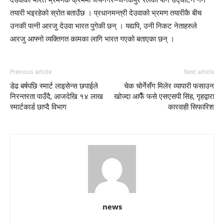
तयारी भइरहेको स्रोत बताउँछ । प्रधानमन्त्री देउवाको भ्रमण तयारीकै बीच
उनकी पत्नी आरजु देउवा भारत पुगेकी छन् । यद्यपि, उनी निकट नेताहरुले
आरजु आफ्नो व्यक्तिगत कामका लागि भारत गएको बताएका छन् ।
Previous article
Next article
डेढ बर्षपछि स्मार्ट लाइसेन्स छपाईले
चेक चोर्नेसँग मिलेर व्यापारी फसाउन
निरन्तरता पाउँदै, आजदेखि १४ लाख
खोज्दा आफैँ फसे एसएसपी सिंह, गृहद्वारा
स्मार्टकार्ड छाप्दै विभाग
कारवाही सिफारिश
news