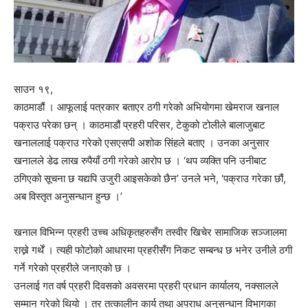
साउन १९,
काठमाडौं । आफूलाई पत्रकार बताएर ठगी गरेको अभियोगमा खेमराज खनाल
पक्राउ परेका छन् । काठमाडौं प्रहरी परिसर, टेकुको टोलीले बालाजुबाट
खनाललाई पक्राउ गरेको एसएसपी अशोक सिंहले बताए । उनका अनुसार
खनालले डेढ लाख रुपैयाँ ठगी गरेको आरोप छ । ‘थप व्यक्ति पनि उनीबाट
ठगिएको सूचना छ यद्यपि उजुरी आइसकेको छैन’ उनले भने, ‘पक्राउ गरेका छौं,
अब विस्तृत अनुसन्धान हुन्छ ।’
खनाल विभिन्न प्रहरी उच्च अधिकृतहरुसँग तस्वीर खिचेर सामाजिक सञ्जालमा
राख्ने गर्थें । त्यही फोटोको आधारमा प्रहरीसँग निकट सम्बन्ध छ भनेर उनीले ठगी
गर्ने गरेको प्रहरीले जनाएको छ ।
उनलाई गत वर्ष प्रहरी दिवसको अवसरमा प्रहरी प्रधान कार्यालय, नक्सालले
सम्मान गरेको थियो । तर तत्कालीन कार्य तथा अपराध अनुसन्धान विभागका