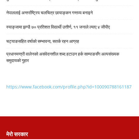
नेपाललाई अन्तर्राष्ट्रिय चलचित्र छायाङ्कन गन्तव्य बनाइने
स्याङ्जामा झण्डै ७० प्रतिशत विद्यार्थी उत्तीर्ण, ११ जनाले ल्याए ४ जीपीए
चट्याङसहित वर्षाको सम्भावना, सतर्क रहन आग्रह
प्रधानमन्त्री वालेनको असंवेदनशील शब्द हटाउन हर्क साम्पाङसँग अल्पसंख्यक
समुदायको गुहार
https://www.facebook.com/profile.php?id=100090788161187
मेरो सरकार