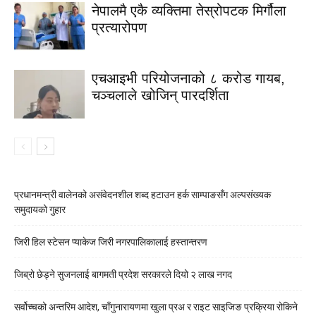
नेपालमै एकै व्यक्तिमा तेस्रोपटक मिर्गौला
प्रत्यारोपण
एचआइभी परियोजनाको ८ करोड गायब,
चञ्चलाले खोजिन् पारदर्शिता
प्रधानमन्त्री वालेनको असंवेदनशील शब्द हटाउन हर्क साम्पाङसँग अल्पसंख्यक
समुदायको गुहार
जिरी हिल स्टेसन प्याकेज जिरी नगरपालिकालाई हस्तान्तरण
जिब्रो छेड्ने सुजनलाई बागमती प्रदेश सरकारले दियो २ लाख नगद
सर्वोच्चको अन्तरिम आदेश, चाँगुनारायणमा खुला प्रअ र राइट साइजिङ प्रक्रिया रोकिने