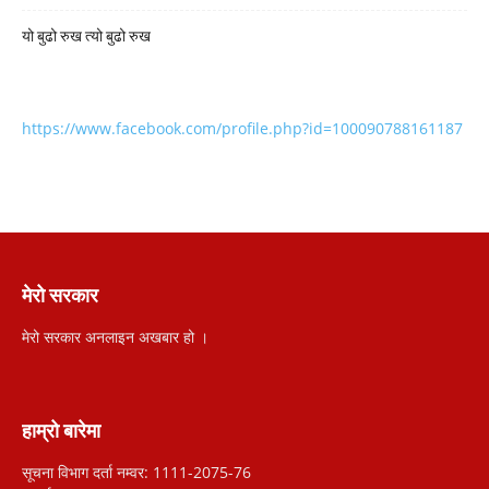
यो बुढो रुख त्यो बुढो रुख
https://www.facebook.com/profile.php?id=100090788161187
मेरो सरकार
मेरो सरकार अनलाइन अखबार हो ।
हाम्रो बारेमा
सूचना विभाग दर्ता नम्वर: 1111-2075-76