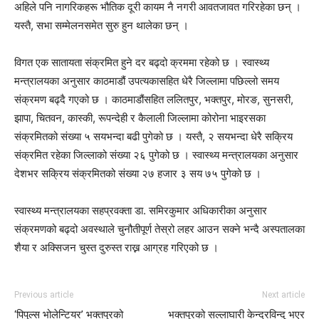
अहिले पनि नागरिकहरू भौतिक दूरी कायम नै नगरी आवतजावत गरिरहेका छन् ।
यस्तै, सभा सम्मेलनसमेत सुरु हुन थालेका छन् ।
विगत एक सातायता संक्रमित हुने दर बढ्दो क्रममा रहेको छ । स्वास्थ्य
मन्त्रालयका अनुसार काठमाडौं उपत्यकासहित धेरै जिल्लामा पछिल्लो समय
संक्रमण बढ्दै गएको छ । काठमाडौंसहित ललितपुर, भक्तपुर, मोरङ, सुनसरी,
झापा, चितवन, कास्की, रूपन्देही र कैलाली जिल्लामा कोरोना भाइरसका
संक्रमितको संख्या ५ सयभन्दा बढी पुगेको छ । यस्तै, २ सयभन्दा धेरै सक्रिय
संक्रमित रहेका जिल्लाको संख्या २६ पुगेको छ । स्वास्थ्य मन्त्रालयका अनुसार
देशभर सक्रिय संक्रमितको संख्या २७ हजार ३ सय ७५ पुगेको छ ।
स्वास्थ्य मन्त्रालयका सहप्रवक्ता डा. समिरकुमार अधिकारीका अनुसार
संक्रमणको बढ्दो अवस्थाले चुनौतीपूर्ण तेस्रो लहर आउन सक्ने भन्दै अस्पतालका
शैया र अक्सिजन चुस्त दुरुस्त राख्न आग्रह गरिएको छ ।
Previous article
Next article
‘पिपुल्स भोलेन्टियर’ भक्तपुरको
भक्तपुरको सल्लाघारी केन्द्रविन्दु भएर