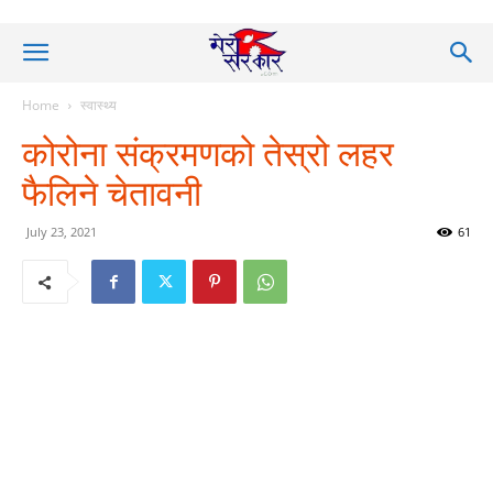
Home
स्वास्थ्य
कोरोना संक्रमणको तेस्रो लहर
फैलिने चेतावनी
July 23, 2021
61