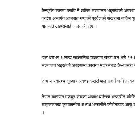
केन्द्रीय स्तरमा यसघि नै तालिम सञ्चालन भइसकेको अवस्थ
प्रदेश अन्तर्गत आजबाट गण्डकी प्रदेशको पोखरामा तालिम शु
यातायात टाइम्सलाई जानकारी दिए ।
हाल देशभर ३ लाख सार्वजनिक यातायात रहेका छन् भने ११ 
सञ्चालन भइरहेको अवस्थामा कोरोना भाइरसबाट के–कसरी बच्
विभिन्न स्वास्थ्य सुरक्षा मापदण्ड कसरी पालना गर्ने भन्ने सम्
नेपाल यातायात मजदुर संघका अध्यक्ष धर्मराज भण्डारीले कोरोना
टाइम्ससंगको कुराकानीमा अध्यक्ष भण्डारीले कोरोनाबाट आफू ब
।