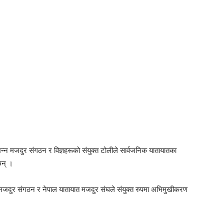
्न मजदुर संगठन र विज्ञहरूको संयुक्त टोलीले सार्वजनिक यातायातका
छन् ।
 मजदुर संगठन र नेपाल यातायात मजदुर संघले संयुक्त रुपमा अभिमुखीकरण