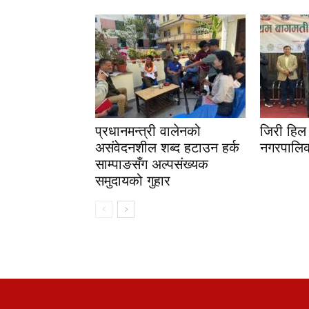
प्रधानमन्त्री वालेनको
जिरी हिल 
असंवेदनशील शब्द हटाउन हर्क
नगरपालिक
साम्पाङसँग अल्पसंख्यक
समुदायको गुहार