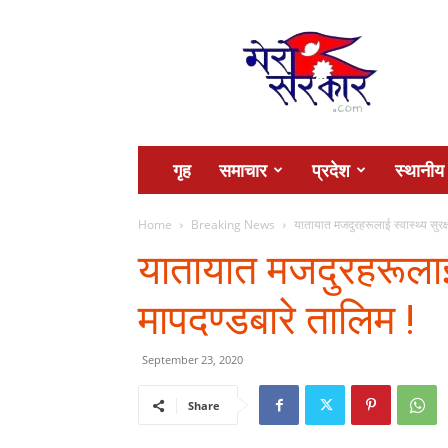
Mero
Sarkar
गृह
समाचार
प्रदेश
स्थानीय
Home
Breaking News
यातायात मजदुरहरूलाई स्वास्थ्य सुरक्
यातायात मजदुरहरूलाई स
मापदण्डबारे तालिम !
September 23, 2020
Share