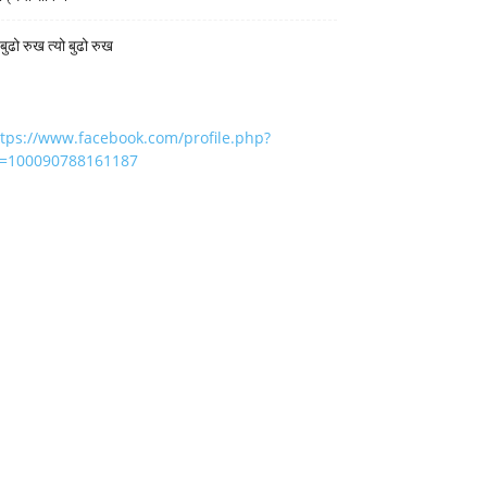
 बुढो रुख त्यो बुढो रुख
ttps://www.facebook.com/profile.php?
d=100090788161187