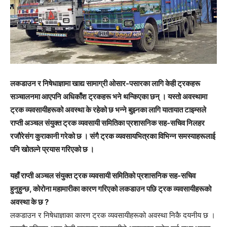
लकडाउन र निषेधाज्ञामा खाद्य सामाग्री ओसार-पसारका लागि केही ट्रकहरू
सञ्चालनमा आएपनि अधिकाँश ट्रकहरू भने थन्किएका छन् । यस्तो अवस्थामा
ट्रक व्यवसायीहरूको अवस्था के रहेको छ भन्ने बुझ्नका लागि यातायात टाइम्सले
राप्ती अञ्चल संयुक्त ट्रक व्यवसायी समितिका प्रशासनिक सह-सचिव निलहर
रजौरेसंग कुराकानी गरेको छ । संगै ट्रक व्यवसायभित्रका विभिन्न समस्याहरूलाई
पनि खोतल्ने प्रयास गरिएको छ ।
यहाँ राप्ती अञ्चल संयुक्त ट्रक व्यवसायी समितिको प्रशासनिक सह-सचिव
हुनुहुन्छ, कोरोना महामारीका कारण गरिएको लकडाउन पछि ट्रक व्यवसायीहरूको
अवस्था के छ ?
लकडाउन र निषेधाज्ञाका कारण ट्रक व्यवसायीहरूको अवस्था निकै दयनीय छ ।