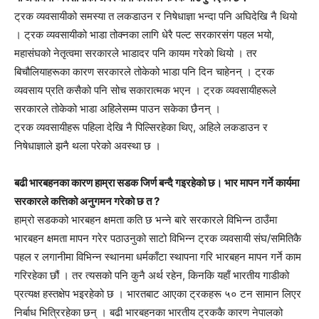
ट्रक व्यवसायीको समस्या त लकडाउन र निषेधाज्ञा भन्दा पनि अघिदेखि नै थियो
। ट्रक व्यवसायीको भाडा तोक्नका लागि धेरै पल्ट सरकारसंग पहल भयो,
महासंघको नेतृत्वमा सरकारले भाडादर पनि कायम गरेको थियो । तर
बिचौलियाहरूका कारण सरकारले तोकेको भाडा पनि दिन चाहेनन् । ट्रक
व्यवसाय प्रति कसैको पनि सोच सकारात्मक भएन । ट्रक व्यवसायीहरूले
सरकारले तोकेको भाडा अहिलेसम्म पाउन सकेका छैनन् ।
ट्रक व्यवसायीहरू पहिला देखि नै पिल्सिरहेका थिए, अहिले लकडाउन र
निषेधाज्ञाले झनै थला परेको अवस्था छ ।
बढी भारबहनका कारण हाम्रा सडक जिर्ण बन्दै गइरहेको छ। भार मापन गर्ने कार्यमा
सरकारले कत्तिको अनुगमन गरेको छ त ?
हाम्रो सडकको भारबहन क्षमता कति छ भन्ने बारे सरकारले विभिन्न ठाउँमा
भारबहन क्षमता मापन गरेर पठाउनुको साटो विभिन्न ट्रक व्यवसायी संघ/समितिकै
पहल र लगानीमा विभिन्न स्थानमा धर्मकाँटा स्थापना गरि भारबहन मापन गर्ने काम
गरिरहेका छौं । तर त्यसको पनि कुनै अर्थ रहेन, किनकि यहाँ भारतीय गाडीको
प्रत्यक्ष हस्तक्षेप भइरहेको छ । भारतबाट आएका ट्रकहरू ५० टन सामान लिएर
निर्बाध भित्रिरहेका छन् । बढी भारबहनका भारतीय ट्रककै कारण नेपालको