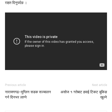
राहत दिनुपर्दछ ।
Previous article
Next article
नारायणगढ–मुग्लिन सडक सञ्चालन
असोज १ गतेबाट हवाई टिकट बुकिङ
गर्न दिनभर लाग्ने
खुल्ने