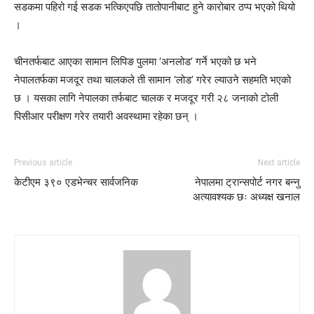
सडकमा पहिरो गई सडक भत्किएपछि तातोपानीबाट हुने कारोबार ठप्प भएको थियो
।
चीनतर्फबाट आएका सामान लिपिङ पुलमा ‘अनलोड’ गर्ने भएको छ भने
नेपालतर्फका मजदूर तथा चालकले ती सामान ‘लोड’ गरेर ल्याउने सहमति भएको
छ । यसका लागि नेपालका तर्फबाट चालक र मजदूर गरी २८ जनाको टोली
पिसीआर परीक्षण गरेर तयारी अवस्थामा रहेका छन् ।
Previous article
Next article
केटीएम ३९० एडभेन्चर सार्वजनिक
नेपालमा ट्रान्सपोर्ट नगर बन्नु
अत्यावश्यक छः अध्यक्ष खनाल