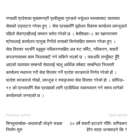
गण्डकी प्रदेशका मुख्यमन्त्री पृथ्वीसुव्वा गुरुङले भर्चुअल माध्यामबाट यातायात
सेवाको उद्घाटन गरेका हुन् । सेवा प्रवाहसँगै पूर्वाधार विकास कार्यालय लमजुङले
पहिलो सेवाग्राहीलाई सम्मान समेत गरेको छ । बेसीशहर–८ का यज्ञनारायण
श्रेष्ठलाई कार्यालय प्रमुख गिरीले मायाको चिनोसहित सम्मान गरेका हुन् ।
सेवा विस्तार भएसँगै ब्लूबुक नविकरणसहित अब रुट पर्मिट, नविकरण, सवारी
करलगायतका काम जिल्लाबाटै गर्न सकिने भएको छ । यसअघि तनहुँबाट हुँदै
आएको यातायात सम्बन्धी सेवालाई चालु आर्थिक वर्षबाट सम्बन्धित जिल्लामै
कार्यालय स्थापना गरी सेवा विस्तार गर्ने प्रदेश सरकारले निर्णय गरेको हो ।
प्रदेश सरकारले गोर्खा, लमजुङ र स्याङ्जामा सेवा विस्तार गरेको हो । कोभिड–
१९ को प्रभावसँगै सेवा प्रवाहको लागि प्राविधिक व्यवस्थापन गर्न समय लागेको
कार्यालयले जनाएको छ ।
Previous article
Next article
सिन्धुपाल्चोक–काठमाडौं जोड्ने सडक
२० वर्षे सवारी हटाउने नीतिः कण्डिसन
निर्माण सुरु
हेरेर मात्र थन्क्याउने कि ?