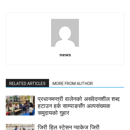
news
RELATED ARTICLES
MORE FROM AUTHOR
प्रधानमन्त्री वालेनको असंवेदनशील शब्द
हटाउन हर्क साम्पाङसँग अल्पसंख्यक
समुदायको गुहार
जिरी हिल स्टेसन प्याकेज जिरी