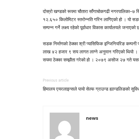
दोस्रो खण्डको रूपमा चौतारा साँगाचोकगढी नगरपालिका–७ स्थ
१२.६५० किलोमिटर स्तरोन्नति गरिन लागिएको हो । यो सडक प्र
सम्पन्न गर्ने लक्ष्य रहेको पूर्वाधार विकास कार्यालयले जनाएको
सडक निर्माणको ठेक्का श्री प्यासिफिक इन्जिनियरिङ कम्पन
लाख ४२ हजार ९ सय लागत लाग्ने अनुमान गरिएको थियो । 
सयमा ठेक्का सम्झौता गरेको हो । २०७९ असोज २७ गते यसको निर
Previous article
हिमालय एयरलाइन्सले पायो सेल्फ ग्राउन्ड ह्यान्डलिङको सुवि
news