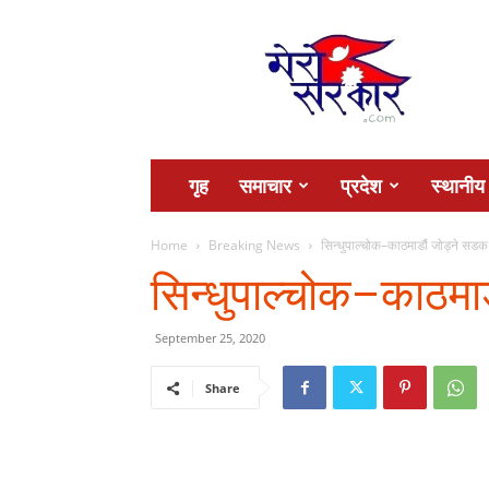
Mero
Sarkar
गृह
समाचार
प्रदेश
स्थानीय
Home
Breaking News
सिन्धुपाल्चोक–काठमाडौं जोड्ने सडक न
सिन्धुपाल्चोक–काठमाड
September 25, 2020
Share