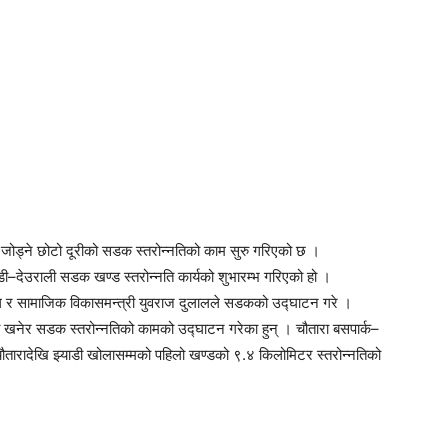
 जोड्ने छोटो दूरीको सडक स्तरोन्नतिको काम सुरु गरिएको छ ।
ँडी–देउराली सडक खण्ड स्तरोन्नति कार्यको शुभारम्भ गरिएको हो ।
ुयाँल र सामाजिक विकासमन्त्री युवराज दुलालले सडकको उद्घाटन गरे ।
टो खनेर सडक स्तरोन्नतिको कामको उद्घाटन गरेका हुन् । चौतारा बसपार्क–
ौतारादेखि झ्याडी खोलासम्मको पहिलो खण्डको ९.४ किलोमिटर स्तरोन्नतिको