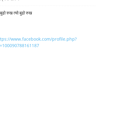
 बुढो रुख त्यो बुढो रुख
ttps://www.facebook.com/profile.php?
d=100090788161187