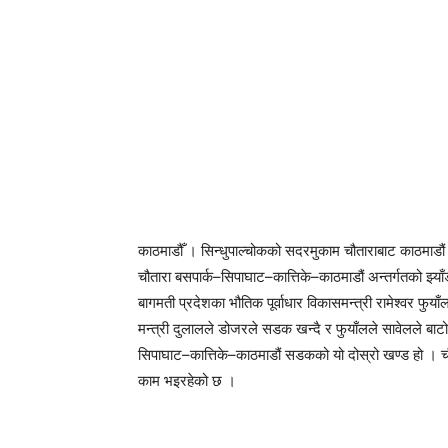
काठमाडौँ । सिन्धुपाल्चोकको सदरमुकाम चौताराबाट काठमाडौं
चौतारा बसपार्क–सिपाघाट–कात्तिके–काठमाडौं अन्तर्गतको झ्या
बागमती प्रदेशका भौतिक पूर्वाधार विकासमन्त्री रामेश्वर फ
मन्त्री दुलालले डोजरले सडक खन्दै र फुयाँलले सावेलले बा
सिपाघाट–कात्तिके–काठमाडौं सडकको यो दोस्रो खण्ड हो । च
काम भइरहेको छ ।