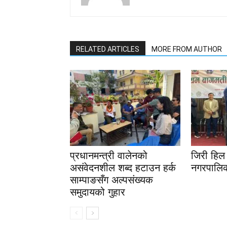
RELATED ARTICLES
MORE FROM AUTHOR
प्रधानमन्त्री वालेनको
जिरी हिल 
असंवेदनशील शब्द हटाउन हर्क
नगरपालिक
साम्पाङसँग अल्पसंख्यक
समुदायको गुहार