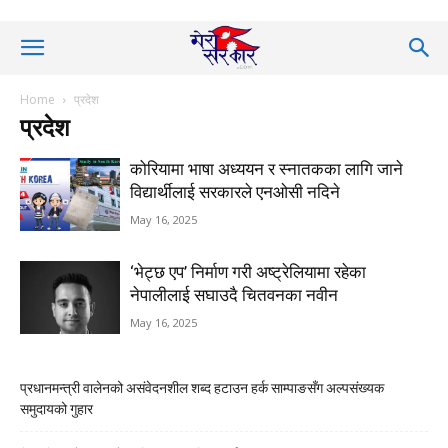
Home
प्रदेश
प्रदेश
कोरियामा भाषा अध्ययन र स्‍नातकका लागि जाने
विद्यार्थीलाई सरकारले एनओसी नदिने
May 16, 2025
‘भेट्छ एप’ निर्माण गरी अष्ट्रेलियामा रहेका
नेपालीलाई सघाउदै चितवनका नवीन
May 16, 2025
प्रधानमन्त्री वालेनको असंवेदनशील शब्द हटाउन हर्क साम्पाङसँग अल्पसंख्यक
समुदायको गुहार