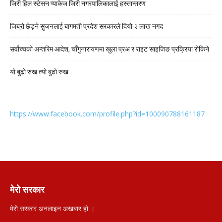
जिरी हिल स्टेसन प्याकेज जिरी नगरपालिकालाई हस्तान्तरण
जिब्रो छेड्ने सुजनलाई बागमती प्रदेश सरकारले दियो २ लाख नगद
सर्वोच्चको अन्तरिम आदेश, चाँगुनारायणमा खुला प्रअ र राइट साइजिङ प्रक्रिया रोकिने
यो बुढो रुख त्यो बुढो रुख
https://www.facebook.com/profile.php?id=100090788161187
मेरो सरकार
मेरो सरकार अनलाइन अखबार हो ।