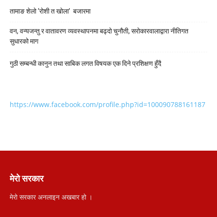
तामाङ शेलो ‘रोशी त खोला’ बजारमा
वन, वन्यजन्तु र वातावरण व्यवस्थापनमा बढ्दो चुनौती, सरोकारवालाद्वारा नीतिगत
सुधारको माग
गुठी सम्बन्धी कानुन तथा साबिक लगत विषयक एक दिने प्रशिक्षण हुँदै
https://www.facebook.com/profile.php?id=100090788161187
मेरो सरकार
मेरो सरकार अनलाइन अखबार हो ।