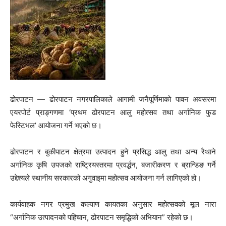
ढोरपाटन — ढोरपाटन नगरपालिकाले आगामी जनैपूर्णिमाको पावन अवसरमा
एयरपोर्ट प्राङ्गणमा ‘प्रथम ढोरपाटन आलु महोत्सव तथा अर्गानिक फुड
फेस्टिभल’ आयोजना गर्ने भएको छ।
ढोरपाटन र बुकीपाटन क्षेत्रमा उत्पादन हुने प्रसिद्ध आलु तथा अन्य रैथाने
अर्गानिक कृषि उपजको राष्ट्रियस्तरमा प्रवर्द्धन, बजारीकरण र ब्रान्डिङ गर्ने
उद्देश्यले स्थानीय सरकारको अगुवाइमा महोत्सव आयोजना गर्न लागिएको हो।
कार्यवाहक नगर प्रमुख कल्याण कायतका अनुसार महोत्सवको मूल नारा
“अर्गानिक उत्पादनको पहिचान, ढोरपाटन समृद्धिको अभियान” रहेको छ।