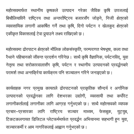
महोत्सवमार्फत स्थानीय कृषकले उत्पादन गरेका जैविक कृषि उपजलाई
बिचौलियाविनै राष्ट्रिय तथा अन्तर्राष्ट्रिय बजारसँग जोड्ने, निजी क्षेत्रको
व्यावसायिक लगानी आकर्षित गर्ने तथा कृषि, दिगो पर्यटन र खेलकुद क्षेत्रको
एकीकृत विकासलाई टेवा पुर्‍याउने लक्ष्य राखिएको छ।
महोत्सवमा ढोरपाटन क्षेत्रको मौलिक लोकसंस्कृति, परम्परागत भेषभूषा, कला तथा
रैथाने पहिचानको जीवन्त प्रदर्शन गरिनेछ। साथै कृषि वैज्ञानिक, पर्यटनविद्, युवा
नेतृत्व तथा सरोकारवालासँग कृषि, पर्यटन र स्थानीय उत्पादनको प्रवर्द्धनबारे
परामर्श तथा अन्तर्क्रिया कार्यक्रम पनि सञ्चालन गरिने जनाइएको छ।
कार्यवाहक नगर प्रमुख कायतले ढोरपाटनको प्राकृतिक सौन्दर्य र अर्गानिक
उत्पादनको प्रवर्द्धनका लागि देशभरका उद्योगी, व्यवसायी तथा कर्पोरेट
लगानीकर्तालाई लगानीका लागि आग्रह गर्नुभएको छ। साथै महोत्सवको व्यापक
प्रचार–प्रसारका लागि राष्ट्रिय सञ्चार माध्यम, फेसबुक, युट्युब,
टिकटकलगायत डिजिटल प्लेटफर्ममार्फत प्रवर्द्धन अभियानमा सहभागी हुन युवा,
सञ्चारकर्मी र आम नागरिकलाई आह्वान गर्नुभएको छ।