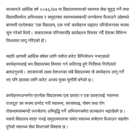
सरकारले आर्थिक वर्ष २०७६/७७ मा विद्यालयस्तरको स्वास्थ्य सेवा सुदृढ गर्ने तथा
विद्यार्थीमार्फत अभिभावक र समुदायमा स्वास्थ्यसम्बन्धी जनचेतना फैलाउने उद्देश्यले
बागमती प्रदेशबाट ‘एक विद्यालय, एक नर्स’ कार्यक्रम पाइलट परियोजनाका रूपमा
सुरु गरेको थियो। सकारात्मक परिणामपछि कार्यक्रम विस्तार गर्दै देशका विभिन्न
जिल्लामा लागू गरिएको हो।
यद्यपि आगामी आर्थिक वर्षका लागि पर्याप्त बजेट विनियोजन नभएकाले
कार्यक्रमलाई थप विद्यालयमा विस्तार गर्न कठिनाइ हुने निर्देशक निरौलाले
बताउनुभयो। सरकारको लक्ष्य देशभरका सबै विद्यालयमा यो कार्यक्रम लागू गर्ने
भए पनि हालका लागि बजेट अभाव मुख्य चुनौती बनेको छ।
कार्यक्रमअन्तर्गत प्रत्येक विद्यालयमा एक छात्रा र एक छात्रलाई ‘स्वास्थ्य
राजदूत’ का रूपमा छनोट गरी स्वास्थ्य, सरसफाइ, पोषण तथा रोग
रोकथामसम्बन्धी जनचेतना अभिवृद्धि गर्ने अभियानसमेत सञ्चालन भइरहेको छ।
यसले विद्यालय मात्र नभई समुदायस्तरमा समेत स्वास्थ्य सचेतना फैलाउन सहयोग
पुगेको स्वास्थ्य सेवा विभागको विश्वास छ।