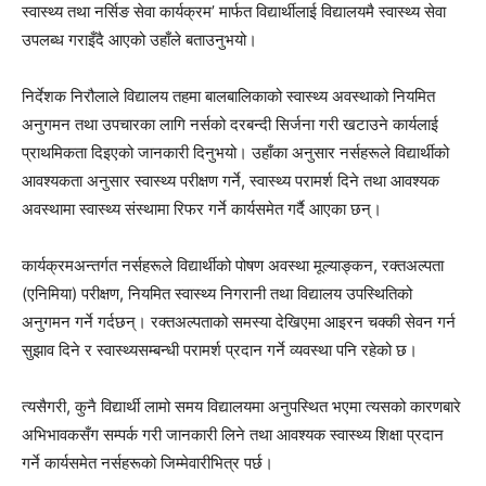
स्वास्थ्य तथा नर्सिङ सेवा कार्यक्रम’ मार्फत विद्यार्थीलाई विद्यालयमै स्वास्थ्य सेवा
उपलब्ध गराइँदै आएको उहाँले बताउनुभयो।
निर्देशक निरौलाले विद्यालय तहमा बालबालिकाको स्वास्थ्य अवस्थाको नियमित
अनुगमन तथा उपचारका लागि नर्सको दरबन्दी सिर्जना गरी खटाउने कार्यलाई
प्राथमिकता दिइएको जानकारी दिनुभयो। उहाँका अनुसार नर्सहरूले विद्यार्थीको
आवश्यकता अनुसार स्वास्थ्य परीक्षण गर्ने, स्वास्थ्य परामर्श दिने तथा आवश्यक
अवस्थामा स्वास्थ्य संस्थामा रिफर गर्ने कार्यसमेत गर्दै आएका छन्।
कार्यक्रमअन्तर्गत नर्सहरूले विद्यार्थीको पोषण अवस्था मूल्याङ्कन, रक्तअल्पता
(एनिमिया) परीक्षण, नियमित स्वास्थ्य निगरानी तथा विद्यालय उपस्थितिको
अनुगमन गर्ने गर्दछन्। रक्तअल्पताको समस्या देखिएमा आइरन चक्की सेवन गर्न
सुझाव दिने र स्वास्थ्यसम्बन्धी परामर्श प्रदान गर्ने व्यवस्था पनि रहेको छ।
त्यसैगरी, कुनै विद्यार्थी लामो समय विद्यालयमा अनुपस्थित भएमा त्यसको कारणबारे
अभिभावकसँग सम्पर्क गरी जानकारी लिने तथा आवश्यक स्वास्थ्य शिक्षा प्रदान
गर्ने कार्यसमेत नर्सहरूको जिम्मेवारीभित्र पर्छ।