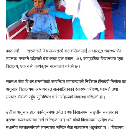
काठमाडौं — सरकारले विद्यालयस्तरमै बालबालिकालाई आधारभूत स्वास्थ्य सेवा
उपलब्ध गराउने उद्देश्यले देशभरका एक हजार ५४६ सामुदायिक विद्यालयमा ‘एक
विद्यालय, एक नर्स’ कार्यक्रम सञ्चालन गरेको छ।
स्वास्थ्य सेवा विभागअन्तर्गतको सम्बन्धित महाशाखाकी निर्देशक हीरादेवी निरौला का
अनुसार विद्यालयमा अध्ययनरत बालबालिकाको स्वास्थ्य परीक्षण, परामर्श तथा
उपचार सेवाको पहुँच सुनिश्चित गर्न नर्सहरूको व्यवस्था गरिएको हो।
उहाँका अनुसार हाल कार्यक्रमअन्तर्गत ३२७ विद्यालयमा सङ्घीय सरकारको
प्रत्यक्ष व्यवस्थापनमा नर्स खटिएका छन् भने बाँकी विद्यालयमा प्रदेश तथा
स्थानीय सरकारसँगको समन्वयमा नर्सिङ सेवा सञ्चालन भइरहेको छ। ‘विद्यालय