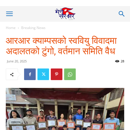
Home
Breaking News
आरआर क्याम्पसको स्ववियु विवादमा
अदालतको टुंगो, वर्तमान समिति वैध
June 20, 2025
28