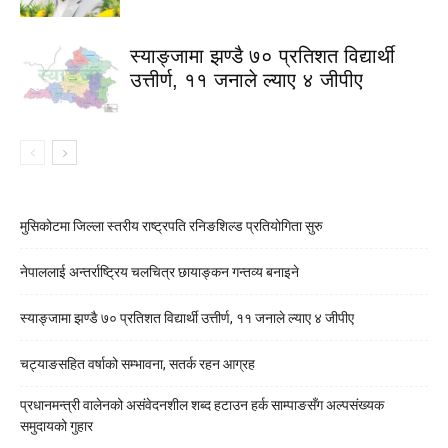
स्याङ्जामा झण्डै ७० प्रतिशत विद्यार्थी
उत्तीर्ण, ११ जनाले ल्याए ४ जीपीए
मुसिकोटमा जिल्ला स्तरीय राष्ट्रपति रनिङशिल्ड प्रतियोगिता सुरु
नेपाललाई अन्तर्राष्ट्रिय चलचित्र छायाङ्कन गन्तव्य बनाइने
स्याङ्जामा झण्डै ७० प्रतिशत विद्यार्थी उत्तीर्ण, ११ जनाले ल्याए ४ जीपीए
चट्याङसहित वर्षाको सम्भावना, सतर्क रहन आग्रह
प्रधानमन्त्री वालेनको असंवेदनशील शब्द हटाउन हर्क साम्पाङसँग अल्पसंख्यक
समुदायको गुहार