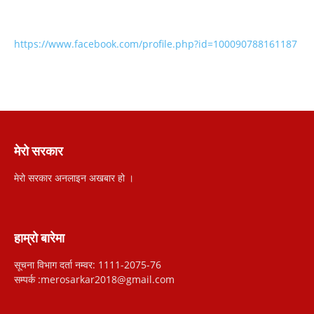
https://www.facebook.com/profile.php?id=100090788161187
मेरो सरकार
मेरो सरकार अनलाइन अखबार हो ।
हाम्रो बारेमा
सूचना विभाग दर्ता नम्वर: 1111-2075-76
सम्पर्क :merosarkar2018@gmail.com