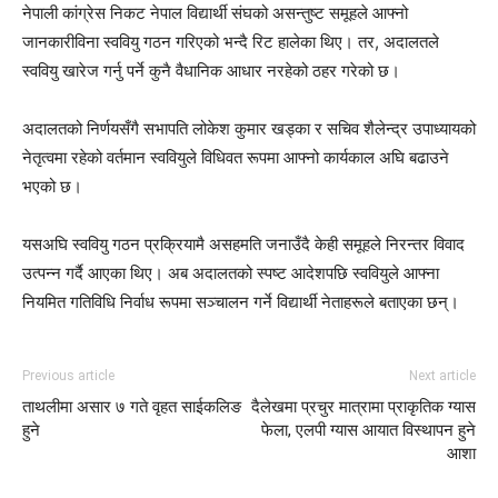
नेपाली कांग्रेस निकट नेपाल विद्यार्थी संघको असन्तुष्ट समूहले आफ्नो
जानकारीविना स्ववियु गठन गरिएको भन्दै रिट हालेका थिए। तर, अदालतले
स्ववियु खारेज गर्नु पर्ने कुनै वैधानिक आधार नरहेको ठहर गरेको छ।
अदालतको निर्णयसँगै सभापति लोकेश कुमार खड्का र सचिव शैलेन्द्र उपाध्यायको
नेतृत्वमा रहेको वर्तमान स्ववियुले विधिवत रूपमा आफ्नो कार्यकाल अघि बढाउने
भएको छ।
यसअघि स्ववियु गठन प्रक्रियामै असहमति जनाउँदै केही समूहले निरन्तर विवाद
उत्पन्न गर्दै आएका थिए। अब अदालतको स्पष्ट आदेशपछि स्ववियुले आफ्ना
नियमित गतिविधि निर्वाध रूपमा सञ्चालन गर्ने विद्यार्थी नेताहरूले बताएका छन्।
Previous article
Next article
ताथलीमा असार ७ गते वृहत साईकलिङ
दैलेखमा प्रचुर मात्रामा प्राकृतिक ग्यास
हुने
फेला, एलपी ग्यास आयात विस्थापन हुने
आशा