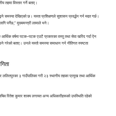
य तहमा विस्तार गर्ने बताए।
बढ्ने समस्या देखिएको छ। यस्ता प्रशिक्षणले सुशासन प्रवर्द्धन गर्न मद्दत गर्छ।
गि पर्नेछ,” मुख्यमन्त्री लामाले भने।
ै आर्थिक वर्षमा पटक–पटक एउटै प्रकारका वस्तु तथा सेवा खरिद गर्दा ऐन
ाउने गरेको बताए। उनले यस्तो समस्या समाधान गर्न नीतिगत स्पष्टता
गिता
र ललितपुरका ३ गाउँपालिका गरी २३ स्थानीय तहका प्रमुख तथा आर्थिक
श सचिव रितेश कुमार शाक्य लगायत अन्य अधिकारीहरूको उपस्थिति रहेको