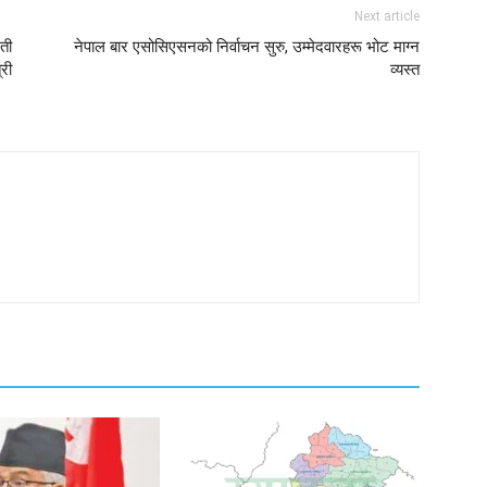
Next article
ती
नेपाल बार एसोसिएसनको निर्वाचन सुरु, उम्मेदवारहरू भोट माग्न
्री
व्यस्त