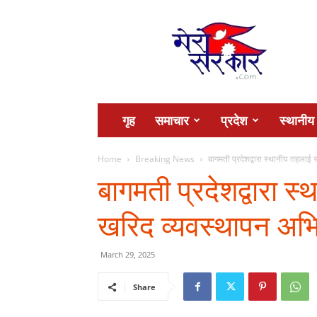
Mero
Sarkar
गृह
समाचार
प्रदेश
स्थानीय
Home
Breaking News
बागमती प्रदेशद्वारा स्थानीय तहला
बागमती प्रदेशद्वारा 
खरिद व्यवस्थापन अ
March 29, 2025
Share