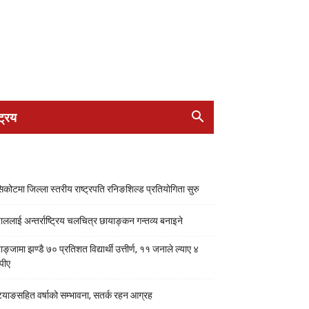
ट्रिय
सिकोटमा जिल्ला स्तरीय राष्ट्रपति रनिङशिल्ड प्रतियोगिता सुरु
पाललाई अन्तर्राष्ट्रिय चलचित्र छायाङ्कन गन्तव्य बनाइने
ाङ्जामा झण्डै ७० प्रतिशत विद्यार्थी उत्तीर्ण, ११ जनाले ल्याए ४
पीए
्याङसहित वर्षाको सम्भावना, सतर्क रहन आग्रह