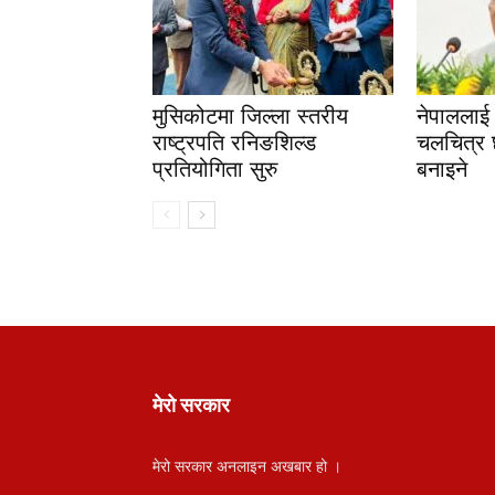
मुसिकोटमा जिल्ला स्तरीय
नेपाललाई अ
राष्ट्रपति रनिङशिल्ड
चलचित्र 
प्रतियोगिता सुरु
बनाइने
मेरो सरकार
मेरो सरकार अनलाइन अखबार हो ।