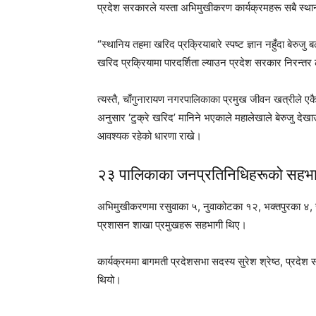
प्रदेश सरकारले यस्ता अभिमुखीकरण कार्यक्रमहरू सबै स्थानी
“स्थानिय तहमा खरिद प्रक्रियाबारे स्पष्ट ज्ञान नहुँदा बेरुजु 
खरिद प्रक्रियामा पारदर्शिता ल्याउन प्रदेश सरकार निरन्तर ला
त्यस्तै, चाँगुनारायण नगरपालिकाका प्रमुख जीवन खत्रीले एक
अनुसार ‘टुक्रे खरिद’ मानिने भएकाले महालेखाले बेरुजु देख
आवश्यक रहेको धारणा राखे।
२३ पालिकाका जनप्रतिनिधिहरूको सहभा
अभिमुखीकरणमा रसुवाका ५, नुवाकोटका १२, भक्तपुरका ४, 
प्रशासन शाखा प्रमुखहरू सहभागी थिए।
कार्यक्रममा बागमती प्रदेशसभा सदस्य सुरेश श्रेष्ठ, प्रदे
थियो।