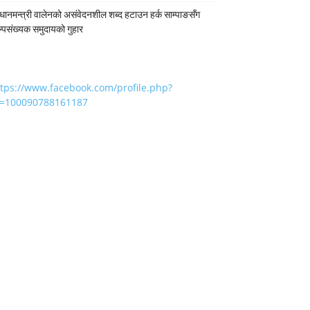
रधानमन्त्री वालेनको असंवेदनशील शब्द हटाउन हर्क साम्पाङसँग
्पसंख्यक समुदायको गुहार
ttps://www.facebook.com/profile.php?
d=100090788161187