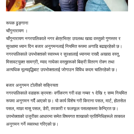
रूपक ढुङ्गाना
चाँगुनारायण ।
चाँगुनारायण नगरपालिकाले नगर क्षेत्रभित्र उपलब्ध खाद्य वस्तुको गुणस्तर र
सुरक्षामा ध्यान दिन बजार अनुगमनलाई नियमित रूपमा अगाडि बढाइरहेको छ।
नगरपालिकाले उपभोक्ताको स्वास्थ्य र सुरक्षालाई ध्यानमा राख्दै अखाद्य वस्तु,
मिसावटयुक्त सामग्री, म्याद नाघेका वस्तुहरूको बिक्री वितरण रोक्न तथा
अत्यधिक मूल्यवृद्धिबाट उपभोक्तालाई जोगाउन विविध कदम चालिरहेको छ।
बजार अनुगमन टोलीको सक्रियता
नगरपालिकाले वडाहरू क्रमशः वर्गीकरण गरी वडा नम्बर १ देखि ९ सम्म नियमित
रूपमा अनुगमन गर्दै आएको छ। यो कार्य विशेष गरी किराना पसल, मार्ट, होलसेल
पसल, माछा मासु पसल, डेरी, तरकारी र फलफूल पसलहरूमा केन्द्रित छ।
उपभोक्ताको उजुरीका आधारमा समेत विषयगत शाखाको प्रतिनिधिहरूले तत्काल
अनुगमन गर्ने व्यवस्था गरिएको छ।