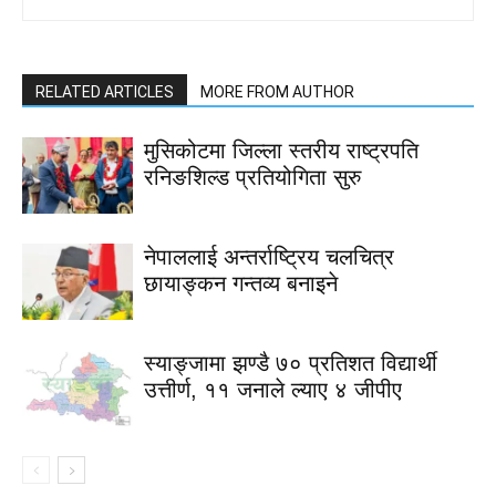
RELATED ARTICLES
MORE FROM AUTHOR
मुसिकोटमा जिल्ला स्तरीय राष्ट्रपति
रनिङशिल्ड प्रतियोगिता सुरु
नेपाललाई अन्तर्राष्ट्रिय चलचित्र
छायाङ्कन गन्तव्य बनाइने
स्याङ्जामा झण्डै ७० प्रतिशत विद्यार्थी
उत्तीर्ण, ११ जनाले ल्याए ४ जीपीए