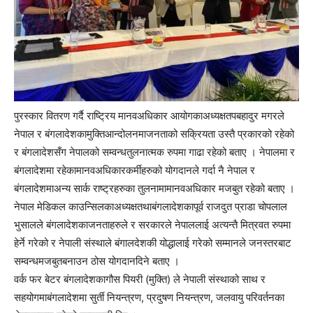
पुरस्कार वितरण गर्दै राष्ट्रिय मानवअधिकार आयोगकाअध्यक्षतपबहादुर मगरले
नेपाल र बंगलादेशकामुक्तिआन्दोलनमाजनताको सक्रियता उस्तै प्रकारको रहेको
र बंगलादेशसँग नेपालको सम्वन्धतुलनात्मक रुपमा गाढा रहेको बताए । नेपालमा र
बंगलादेशमा रहेकामानवअधिकारकर्मीहरुको योगदानले गर्दा नै नेपाल र
बंगलादेशमाअन्य सार्क राष्ट्रहरुका तुलनामामानवअधिकार मजबुत रहेको बताए ।
नेपाल मेडिकल काउन्सिलकाअध्यक्षतथाबंगलादेशकापूर्व राजदुत प्राडा चोपलाल
भुसालले बंगलादेशकाजनताहरुले र सरकारले नेपाललाई अत्यन्तै मित्रवत रुपमा
हेर्ने गरेको र नेपाली संस्थाले बंगालदेशकी योद्धालाई गरेको सम्मानले जनस्तरबाट
सम्वन्धमजबुतबनाउन ठोस योगदानदिने बताए ।
वर्क फर बेटर बंगलादेशकागौस पियरी (मुक्ति) ले नेपाली संस्थाको साथ र
सहयोगमाबंगलादेशमा सुर्ती नियन्त्रण, प्रदुषण नियन्त्रण, जलवायु परिवर्तनका