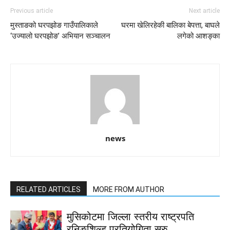
Previous article
Next article
मुस्ताङको घरपझोङ गाउँपालिकाले
घरमा खेलिरहेकी बालिका बेपत्ता, बाघले
‘उज्यालो घरपझोङ’ अभियान सञ्चालन
लगेको आशङ्का
news
RELATED ARTICLES
MORE FROM AUTHOR
मुसिकोटमा जिल्ला स्तरीय राष्ट्रपति
रनिङशिल्ड प्रतियोगिता सुरु