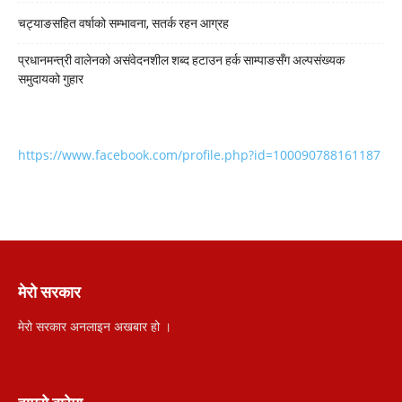
चट्याङसहित वर्षाको सम्भावना, सतर्क रहन आग्रह
प्रधानमन्त्री वालेनको असंवेदनशील शब्द हटाउन हर्क साम्पाङसँग अल्पसंख्यक
समुदायको गुहार
https://www.facebook.com/profile.php?id=100090788161187
मेरो सरकार
मेरो सरकार अनलाइन अखबार हो ।