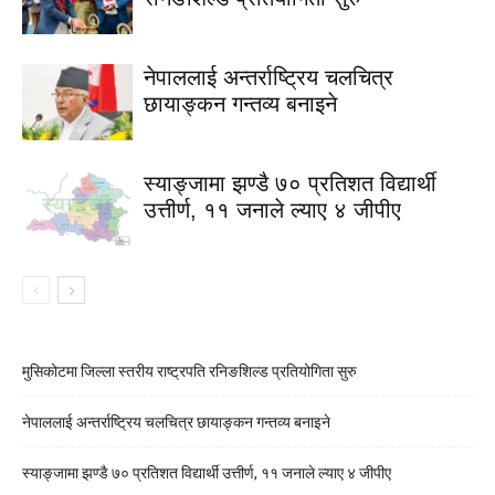
नेपाललाई अन्तर्राष्ट्रिय चलचित्र
छायाङ्कन गन्तव्य बनाइने
स्याङ्जामा झण्डै ७० प्रतिशत विद्यार्थी
उत्तीर्ण, ११ जनाले ल्याए ४ जीपीए
मुसिकोटमा जिल्ला स्तरीय राष्ट्रपति रनिङशिल्ड प्रतियोगिता सुरु
नेपाललाई अन्तर्राष्ट्रिय चलचित्र छायाङ्कन गन्तव्य बनाइने
स्याङ्जामा झण्डै ७० प्रतिशत विद्यार्थी उत्तीर्ण, ११ जनाले ल्याए ४ जीपीए