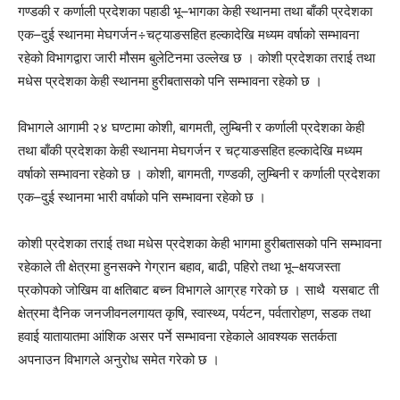
गण्डकी र कर्णाली प्रदेशका पहाडी भू–भागका केही स्थानमा तथा बाँकी प्रदेशका
एक–दुई स्थानमा मेघगर्जन÷चट्याङसहित हल्कादेखि मध्यम वर्षाको सम्भावना
रहेको विभागद्वारा जारी मौसम बुलेटिनमा उल्लेख छ । कोशी प्रदेशका तराई तथा
मधेस प्रदेशका केही स्थानमा हुरीबतासको पनि सम्भावना रहेको छ ।
विभागले आगामी २४ घण्टामा कोशी, बागमती, लुम्बिनी र कर्णाली प्रदेशका केही
तथा बाँकी प्रदेशका केही स्थानमा मेघगर्जन र चट्याङसहित हल्कादेखि मध्यम
वर्षाको सम्भावना रहेको छ । कोशी, बागमती, गण्डकी, लुम्बिनी र कर्णाली प्रदेशका
एक–दुई स्थानमा भारी वर्षाको पनि सम्भावना रहेको छ ।
कोशी प्रदेशका तराई तथा मधेस प्रदेशका केही भागमा हुरीबतासको पनि सम्भावना
रहेकाले ती क्षेत्रमा हुनसक्ने गेग्रान बहाव, बाढी, पहिरो तथा भू–क्षयजस्ता
प्रकोपको जोखिम वा क्षतिबाट बच्न विभागले आग्रह गरेको छ । साथै यसबाट ती
क्षेत्रमा दैनिक जनजीवनलगायत कृषि, स्वास्थ्य, पर्यटन, पर्वतारोहण, सडक तथा
हवाई यातायातमा आंशिक असर पर्ने सम्भावना रहेकाले आवश्यक सतर्कता
अपनाउन विभागले अनुरोध समेत गरेको छ ।