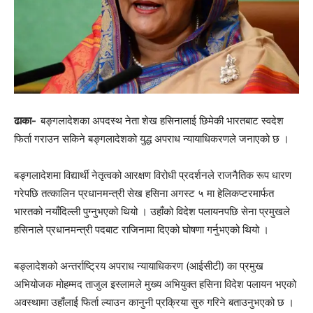
ढाका-
बङ्गलादेशका अपदस्थ नेता शेख हसिनालाई छिमेकी भारतबाट स्वदेश
फिर्ता गराउन सकिने बङ्गलादेशको युद्ध अपराध न्यायाधिकरणले जनाएको छ ।
बङ्गलादेशमा विद्यार्थी नेतृत्वको आरक्षण विरोधी प्रदर्शनले राजनैतिक रूप धारण
गरेपछि तत्कालिन प्रधानमन्त्री सेख हसिना अगस्ट ५ मा हेलिकप्टरमार्फत
भारतको नयाँदिल्ली पुग्नुभएको थियो । उहाँको विदेश पलायनपछि सेना प्रमुखले
हसिनाले प्रधानमन्त्री पदबाट राजिनामा दिएको घोषणा गर्नुभएको थियो ।
बङ्लादेशको अन्तर्राष्ट्रिय अपराध न्यायाधिकरण (आईसीटी) का प्रमुख
अभियोजक मोहम्मद ताजुल इस्लामले मुख्य अभियुक्त हसिना विदेश पलायन भएको
अवस्थामा उहाँलाई फिर्ता ल्याउन कानुनी प्रक्रिया सुरु गरिने बताउनुभएको छ ।