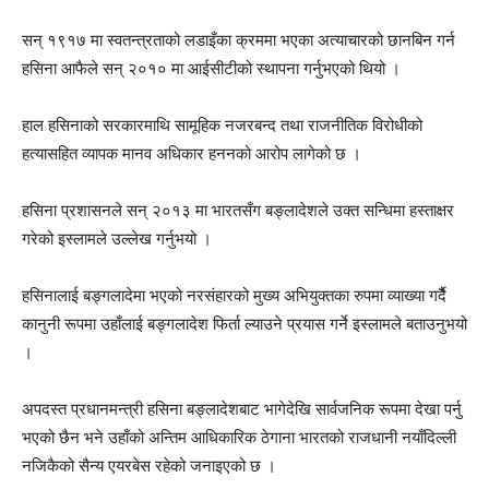
सन् १९१७ मा स्वतन्त्रताको लडाइँका क्रममा भएका अत्याचारको छानबिन गर्न
हसिना आफैले सन् २०१० मा आईसीटीको स्थापना गर्नुभएको थियो ।
हाल हसिनाको सरकारमाथि सामूहिक नजरबन्द तथा राजनीतिक विरोधीको
हत्यासहित व्यापक मानव अधिकार हननको आरोप लागेको छ ।
हसिना प्रशासनले सन् २०१३ मा भारतसँग बङ्लादेशले उक्त सन्धिमा हस्ताक्षर
गरेको इस्लामले उल्लेख गर्नुभयो ।
हसिनालाई बङ्गलादेमा भएको नरसंहारको मुख्य अभियुक्तका रुपमा व्याख्या गर्दैै
कानुनी रूपमा उहाँलाई बङ्गलादेश फिर्ता ल्याउने प्रयास गर्ने इस्लामले बताउनुभयो
।
अपदस्त प्रधानमन्त्री हसिना बङ्लादेशबाट भागेदेखि सार्वजनिक रूपमा देखा पर्नु
भएको छैन भने उहाँको अन्तिम आधिकारिक ठेगाना भारतको राजधानी नयाँदिल्ली
नजिकैको सैन्य एयरबेस रहेको जनाइएको छ ।