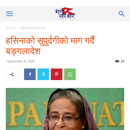
Home
Breaking News
हसिनाको सुपुर्दगीको माग गर्दै
बङ्गलादेश
September 9, 2024
24