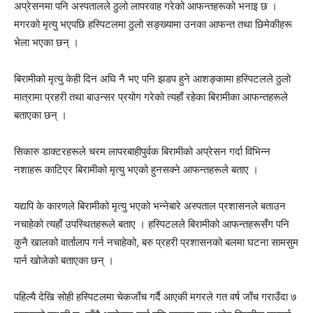
अप्रेसनमा पनि अस्पतालले ठुलो लापरवाह गरेको आफन्तहरूको भनाइ छ ।
मगरको मृत्यु भएपछि हस्पिटलमा ठुलो सङ्ख्यामा उनका आफन्त तथा छिमेकीहरू
भेला भएका छन् ।
बिरामीको मृत्यु केही दिन अघि नै भए पनि झडप हुने आशङ्कामा हस्पिटलले ठुलो
मात्रामा प्रहरी तथा बाउन्सर प्रयोग गरेको त्यहाँ रहेका बिरामीका आफन्तहरूले
बताएका छन् ।
सिकारु डाक्टरहरूले चरम लापरबाहीपुर्वक बिरामीको अप्रेसन गर्दा विभिन्न
नशाहरू काटिएर बिरामीको मृत्यु भएको हुनसक्ने आफन्तहरूले बताए ।
यद्यपि के कारणले बिरामीको मृत्यु भएको भन्नेबारे अस्पताल प्रशासनले बताउन
नचाहेको त्यहाँ उपस्थितहरूले बताए । हस्पिटलले बिरामीको आफन्तहरूसँग पनि
कुनै खालको वार्तालाप गर्न नचाहेको, बरु प्रहरी प्रशासनको बलमा घटना सामसुम
पार्न खोजेको बताएका छन् ।
पहिल्यै देखि सोही हस्पिटलमा चेकजाँच गर्दै आएकी मगरले गत वर्ष जाँच गराउँदा ७