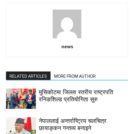
news
RELATED ARTICLES
MORE FROM AUTHOR
मुसिकोटमा जिल्ला स्तरीय राष्ट्रपति
रनिङशिल्ड प्रतियोगिता सुरु
नेपाललाई अन्तर्राष्ट्रिय चलचित्र
छायाङ्कन गन्तव्य बनाइने