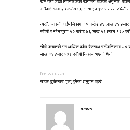
कोष तथा लेखा नियन्त्रकको कार्यालय बाँकेका अनुसार, ब
गाउँपालिकामा २३ करोड ६६ लाख ९५ हजार ८५८ रुपियाँ सामा
त्यस्तै, जानकी गाउँपालिकामा १५ करोड ४४ लाख ४४ हजार
रुपियाँ र नरैनापुरमा १२ करोड ४६ लाख १६ हजार ९६० रुप
सोही प्रकारले गत आर्थिक वर्षमा बैजनाथ गाउँपालिकामा २४ 
लाख २६ हजार ५३८ रुपियाँ निकासा भएको थियो।
Previous article
सडक दुर्घटनामा मृत्यु हुनेको अनुपात बढ्दो
news