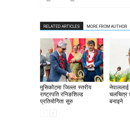
RELATED ARTICLES
MORE FROM AUTHOR
मुसिकोटमा जिल्ला स्तरीय
नेपाललाई अ
राष्ट्रपति रनिङशिल्ड
चलचित्र 
प्रतियोगिता सुरु
बनाइने