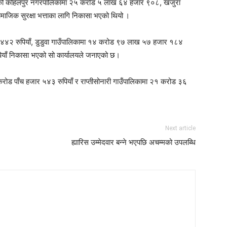
ाँकेको कोहलपुर नगरपालिकामा २५ करोड ५ लाख ६४ हजार ९०८, खजुरा
जिक सुरक्षा भत्ताका लागि निकासा भएको थियो ।
 ४४२ रुपियाँ, डुडुवा गाउँपालिकामा १४ करोड ९७ लाख ५७ हजार १८४
ियाँ निकासा भएको सो कार्यालयले जनाएको छ।
करोड पाँच हजार ५४३ रुपियाँ र राप्तीसोनारी गाउँपालिकामा २१ करोड ३६
Next article
ह्यारिस उम्मेदवार बन्ने भएपछि अचम्मको उपलब्धि