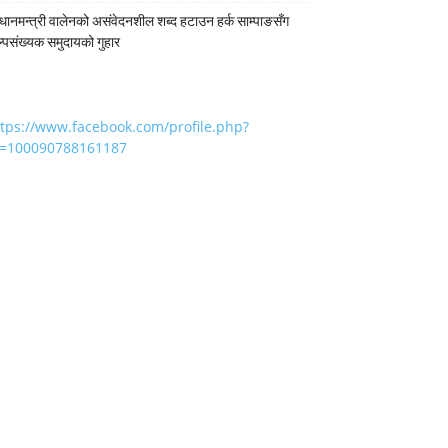
रधानमन्त्री वालेनको असंवेदनशील शब्द हटाउन हर्क साम्पाङसँग
्पसंख्यक समुदायको गुहार
ttps://www.facebook.com/profile.php?
d=100090788161187