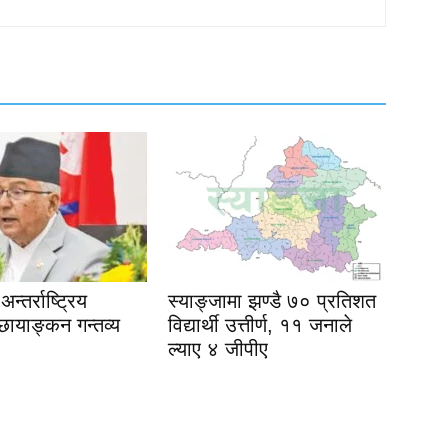
न्तर्राष्ट्रिय
स्याङ्जामा झण्डै ७० प्रतिशत
छायाङ्कन गन्तव्य
विद्यार्थी उत्तीर्ण, ११ जनाले
ल्याए ४ जीपीए