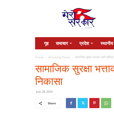
Mero
Sarkar
गृह
समाचार
प्रदेश
स्थानीय
Home
Breaking News
सामाजिक सुरक्षा भत्ताका लागि बाँकेमा
सामाजिक सुरक्षा भत्ताक
निकासा
July 28, 2024
Share