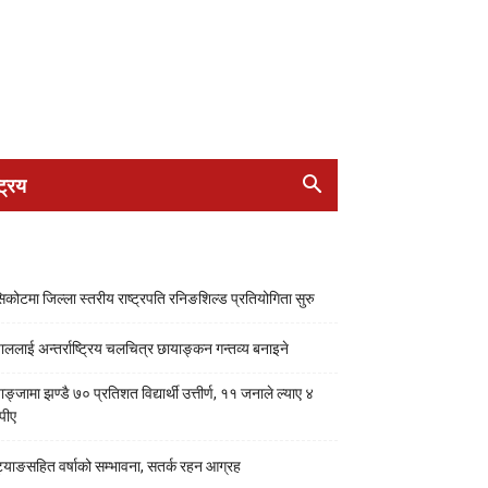
ट्रिय
सिकोटमा जिल्ला स्तरीय राष्ट्रपति रनिङशिल्ड प्रतियोगिता सुरु
पाललाई अन्तर्राष्ट्रिय चलचित्र छायाङ्कन गन्तव्य बनाइने
ाङ्जामा झण्डै ७० प्रतिशत विद्यार्थी उत्तीर्ण, ११ जनाले ल्याए ४
पीए
्याङसहित वर्षाको सम्भावना, सतर्क रहन आग्रह