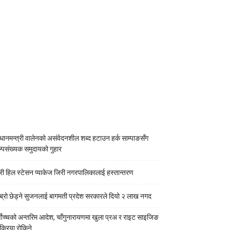
रधानमन्त्री वालेनको असंवेदनशील शब्द हटाउन हर्क साम्पाङसँग
्पसंख्यक समुदायको गुहार
री हिल स्टेसन प्याकेज जिरी नगरपालिकालाई हस्तान्तरण
ब्रो छेड्ने सुजनलाई बागमती प्रदेश सरकारले दियो २ लाख नगद
्वोच्चको अन्तरिम आदेश, चाँगुनारायणमा खुला प्रअ र राइट साइजिङ
रक्रिया रोकिने