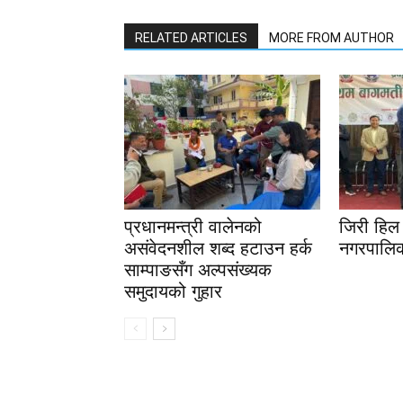
RELATED ARTICLES
MORE FROM AUTHOR
प्रधानमन्त्री वालेनको
जिरी हिल 
असंवेदनशील शब्द हटाउन हर्क
नगरपालिक
साम्पाङसँग अल्पसंख्यक
समुदायको गुहार