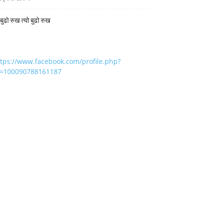
 बुढो रुख त्यो बुढो रुख
ttps://www.facebook.com/profile.php?
d=100090788161187