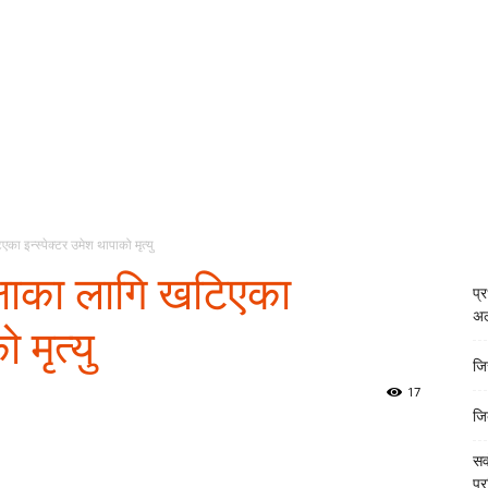
ा इन्स्पेक्टर उमेश थापाको मृत्यु
्षाका लागि खटिएका
प्
अल
 मृत्यु
जि
17
जि
सर
प्