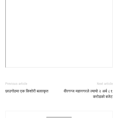
Previous article
Next article
छाउगोठमा एक किशोरी बलात्कृत
वीरगन्ज महानगरले ल्यायो २ अर्ब ८९
करोडको बजेट