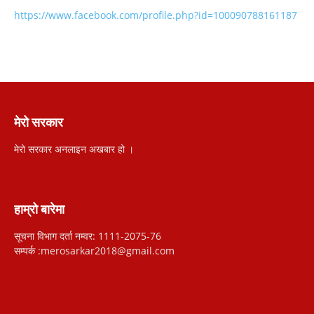
https://www.facebook.com/profile.php?id=100090788161187
मेरो सरकार
मेरो सरकार अनलाइन अखबार हो ।
हाम्रो बारेमा
सूचना विभाग दर्ता नम्वर: 1111-2075-76
सम्पर्क :merosarkar2018@gmail.com