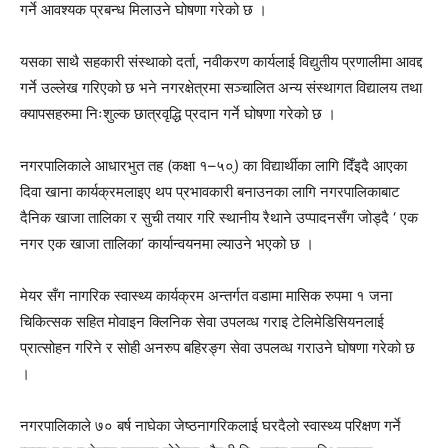
गर्ने आवश्यक प्रबन्ध मिलाउने घोषणा गरेको छ ।
यसका साथै सहकारी संस्थाको दर्ता, नवीकरण कार्यलाई विद्युतीय प्रणालीमा आवद्द
गर्ने उल्लेख गरिएको छ भने नगरक्षेत्रमा सञ्चालित अन्य संस्थागत विद्यालय तथा
क्यापसहरुमा निःशुल्क छात्रवृद्धि प्रदान गर्ने घोषणा गरेको छ ।
नगरपालिकाले आधारभुत तह (कक्षा १–५०्) का विद्यार्थीका लागि दिँइदै आएका
दिवा खाना कार्यक्रमलाइए थप प्रभावकारी बनाउनका लागि नगरपालिकाबाट
दैनिक खाजा तालिका र सुची तयार गरि स्थानीय रैथाने उप्पादनसँग जोड्दै ‘ एक
नगर एक खाजा तालिका’ कार्यान्वयनमा ल्याउने भएको छ ।
मेयर सँग नागरिक स्वास्थ्य कार्यक्रम अन्तर्गत वडामा मासिक रुपमा १ जना
चिकित्सक सहित मोवाइन क्लिनिक सेवा उपलव्ध गराइ टेलिमेडिसियनलाई
प्रात्सोहन गरिने र सोही अनरुप बहिरङ्ग सेवा उपलव्ध गराउने घोषणा गरेको छ
।
नगरपालिकाले ७० बर्ष नाघेका जेष्ठनागरिकलाई घरदैलो स्वास्थ्य परिक्षण गर्ने