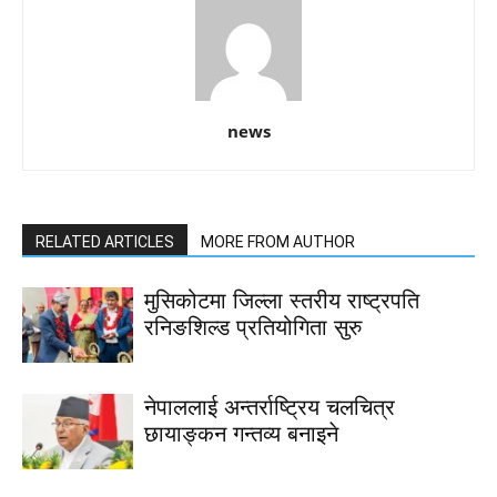
news
RELATED ARTICLES
MORE FROM AUTHOR
मुसिकोटमा जिल्ला स्तरीय राष्ट्रपति
रनिङशिल्ड प्रतियोगिता सुरु
नेपाललाई अन्तर्राष्ट्रिय चलचित्र
छायाङ्कन गन्तव्य बनाइने