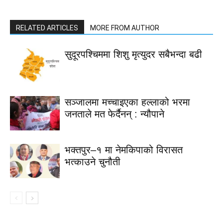
RELATED ARTICLES
MORE FROM AUTHOR
सुदूरपश्चिममा शिशु मृत्युदर सबैभन्दा बढी
सञ्जालमा मच्चाइएका हल्लाको भरमा
जनताले मत फेर्दैनन् : न्यौपाने
भक्तपुर–१ मा नेमकिपाको विरासत
भत्काउने चुनौती