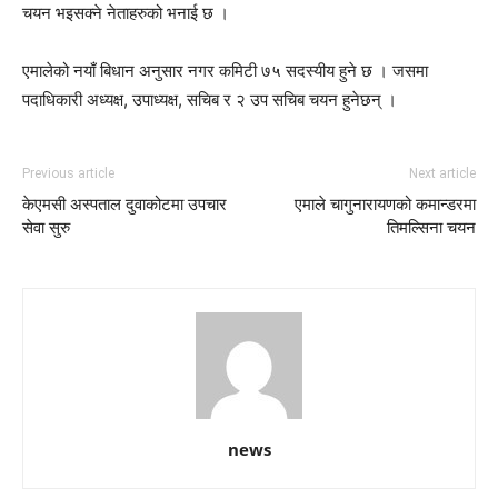
चयन भइसक्ने नेताहरुको भनाई छ ।
एमालेको नयाँ बिधान अनुसार नगर कमिटी ७५ सदस्यीय हुने छ । जसमा
पदाधिकारी अध्यक्ष, उपाध्यक्ष, सचिब र २ उप सचिब चयन हुनेछन् ।
Previous article
Next article
केएमसी अस्पताल दुवाकोटमा उपचार
एमाले चागुनारायणको कमान्डरमा
सेवा सुरु
तिमल्सिना चयन
news