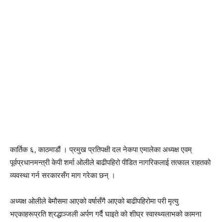
कार्तिक ६, काठमाडौं । प्रमुख प्रतिपक्षी दल नेकपा एमालेका अध्यक्ष एवम्
पूर्वप्रधानमन्त्री केपी शर्मा ओलीले बाढीपहिरो पीडित नागरिकलाई तत्काल राहतको
व्यवस्था गर्न सरकारसँग माग गरेका छन् ।
अध्यक्ष ओलीले बेमौसमा आएको वर्षासँगै आएको बाढीपहिरोमा परी मृत्यु
भएकाहरूप्रति श्रद्धाञ्जली अर्पण गर्दै घाइते को शीघ्र स्वास्थ्यलाभको कामना