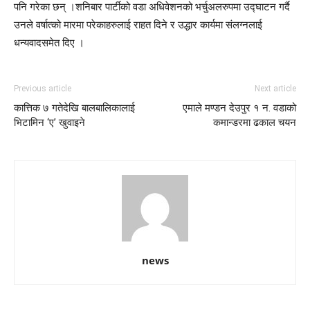
पनि गरेका छन् ।शनिबार पार्टीको वडा अधिवेशनको भर्चुअलरुपमा उद्घाटन गर्दै
उनले वर्षात्को मारमा परेकाहरुलाई राहत दिने र उद्धार कार्यमा संलग्नलाई
धन्यवादसमेत दिए ।
Previous article
Next article
कात्तिक ७ गतेदेखि बालबालिकालाई
एमाले मण्डन देउपुर १ न. वडाको
भिटामिन ‘ए’ खुवाइने
कमान्डरमा ढकाल चयन
news