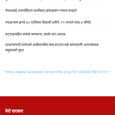
नेपाललाई अन्तर्राष्ट्रिय चलचित्र छायाङ्कन गन्तव्य बनाइने
स्याङ्जामा झण्डै ७० प्रतिशत विद्यार्थी उत्तीर्ण, ११ जनाले ल्याए ४ जीपीए
चट्याङसहित वर्षाको सम्भावना, सतर्क रहन आग्रह
प्रधानमन्त्री वालेनको असंवेदनशील शब्द हटाउन हर्क साम्पाङसँग अल्पसंख्यक
समुदायको गुहार
https://www.facebook.com/profile.php?id=100090788161187
मेरो सरकार