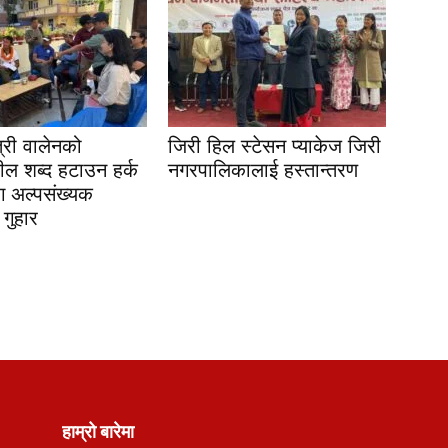
त्री वालेनको
जिरी हिल स्टेसन प्याकेज जिरी
ील शब्द हटाउन हर्क
नगरपालिकालाई हस्तान्तरण
ग अल्पसंख्यक
गुहार
हाम्रो बारेमा