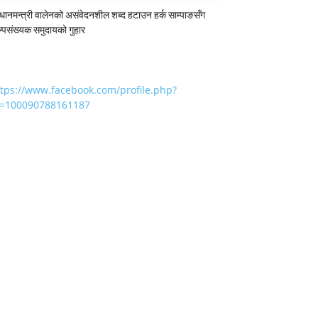
रधानमन्त्री वालेनको असंवेदनशील शब्द हटाउन हर्क साम्पाङसँग
्पसंख्यक समुदायको गुहार
ttps://www.facebook.com/profile.php?
d=100090788161187