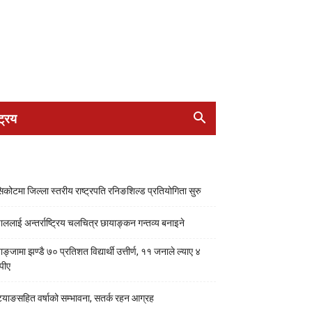
ट्रिय
सिकोटमा जिल्ला स्तरीय राष्ट्रपति रनिङशिल्ड प्रतियोगिता सुरु
पाललाई अन्तर्राष्ट्रिय चलचित्र छायाङ्कन गन्तव्य बनाइने
ाङ्जामा झण्डै ७० प्रतिशत विद्यार्थी उत्तीर्ण, ११ जनाले ल्याए ४
पीए
्याङसहित वर्षाको सम्भावना, सतर्क रहन आग्रह