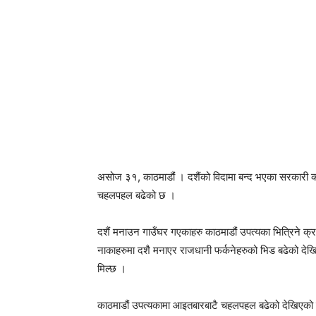
असोज ३१, काठमाडौं । दशैंको विदामा बन्द भएका सरकारी का
चहलपहल बढेको छ ।
दशैं मनाउन गाउँघर गएकाहरु काठमाडौं उपत्यका भित्रिने क्
नाकाहरुमा दशै मनाएर राजधानी फर्कनेहरुको भिड बढेको देख
मिल्छ ।
काठमाडौं उपत्यकामा आइतबारबाटै चहलपहल बढेको देखिएको थ