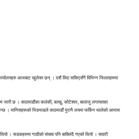
र्यालयहरु आजबाट खुलेका छन् । दशैं विदा सकिएसँगै विभिन्न जिल्लाहरुमा
रम जारी छ । काठमाडौंका कलंकी, बल्खु, कोटेश्वर, बालाजु लगायतका
िन्छ । मानिसहरूको भिडभाडले काठमाडौं पुरानै लयमा फर्किन थालेको आभास
ियो । सडकहरुमा गाडीको संख्या पनि बाक्लिंदै गएको थियो । सवारी