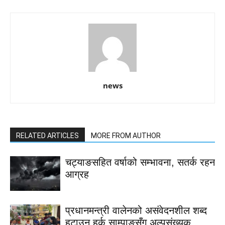
news
RELATED ARTICLES
MORE FROM AUTHOR
चट्याङसहित वर्षाको सम्भावना, सतर्क रहन
आग्रह
प्रधानमन्त्री वालेनको असंवेदनशील शब्द
हटाउन हर्क साम्पाङसँग अल्पसंख्यक