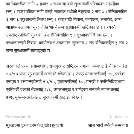
पदाधिकारीका लागि २ हजार ५ सयभन्दा बढी सुरक्षाकर्मी परिचालन भइरहेका
छन् । राष्ट्रपतिका लागि मात्रै सहायक रथीको नेतृत्वमा २ सय ७५ सैनिकसहित
३ सय ६ सुरक्षाकर्मी तैनाथ छन् । राष्ट्रपति निवास, कार्यालय, समारोह, अन्य
आवागमनलगायत सुरक्षादेखि भान्सेसम्म सुरक्षाकर्मी खटिएका छन् । त्यस्तै,
उपराष्ट्रपतिको सुरक्षामा ७५ सैनिकसहित ९१ सुरक्षाकर्मी तैनाथ छन् ।
प्रधानमन्त्री निवास, कार्यालय र आवागमन सुरक्षामा २ सय सैनिकसहित ३ सय २
जना सुरक्षाकर्मी खटाइएको छ ।
सरकारले प्रधानन्यायाधीश, सभामुख र राष्ट्रिय सभाका अध्यक्षलाई सैनिकसहित
१७/१७ जना सुरक्षाकर्मी खटाउने गरेको छ । उपप्रधानमन्त्रीलाई १४, प्रदेश
प्रमुख र रक्षामन्त्रीलाई १५/१५, गृहमन्त्रीलाई ३०, मन्त्री र प्रतिनिधिसभामा
प्रतिपक्षी दलको नेतालाई ८/८, उपसभामुख र राष्ट्रिय सभाको उपाध्यक्षलाई
७/७, मुख्यमन्त्रीलाई ८ सुरक्षाकर्मी खटाइएको छ ।
Previous article
Next article
मुस्ताङमा ट्याक्टरमार्फत् खोप पुर्‍याइयो
आज भारी वर्षाको सम्भावना