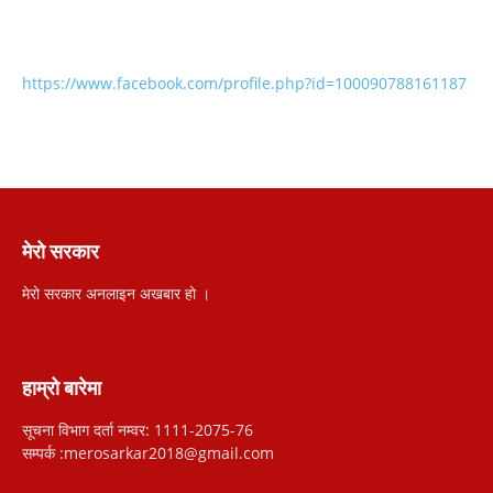
https://www.facebook.com/profile.php?id=100090788161187
मेरो सरकार
मेरो सरकार अनलाइन अखबार हो ।
हाम्रो बारेमा
सूचना विभाग दर्ता नम्वर: 1111-2075-76
सम्पर्क :merosarkar2018@gmail.com