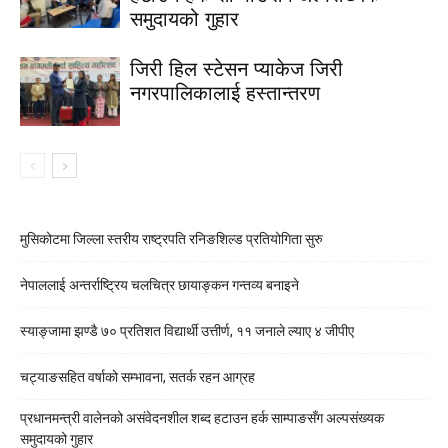
समुदायको गुहार
जिरी हिल स्टेसन प्याकेज जिरी
नगरपालिकालाई हस्तान्तरण
मुसिकोटमा जिल्ला स्तरीय राष्ट्रपति रनिङशिल्ड प्रतियोगिता सुरु
नेपाललाई अन्तर्राष्ट्रिय चलचित्र छायाङ्कन गन्तव्य बनाइने
स्याङ्जामा झण्डै ७० प्रतिशत विद्यार्थी उत्तीर्ण, ११ जनाले ल्याए ४ जीपीए
चट्याङसहित वर्षाको सम्भावना, सतर्क रहन आग्रह
प्रधानमन्त्री वालेनको असंवेदनशील शब्द हटाउन हर्क साम्पाङसँग अल्पसंख्यक
समुदायको गुहार