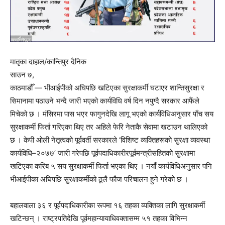
मातृका दाहाल/कान्तिपुर दैनिक
साउन ७,
काठमाडौँ — भीआईपीको अघिपछि खटिएका सुरक्षाकर्मी घटाएर शान्तिसुरक्षा र
सिमानामा पठाउने भन्दै जारी भएको कार्यविधि वर्ष दिन नपुग्दै सरकार आफैंले
मिचेको छ । मंसिरमा पास भएर फागुनदेखि लागू भएको कार्यविधिअनुसार पाँच सय
सुरक्षाकर्मी फिर्ता गरिएका थिए तर अहिले फेरि नेताकै सेवामा खटाउन थालिएको
छ । केपी ओली नेतृत्वको पूर्ववर्ती सरकारले ‘विशिष्ट व्यक्तिहरूको सुरक्षा व्यवस्था
कार्यविधि–२०७७’ जारी गरेपछि पूर्वपदाधिकारीरपूर्वमन्त्रीसहितको सुरक्षामा
खटिएका करिब ५ सय सुरक्षाकर्मी फिर्ता भएका थिए । नयाँ कार्यविधिअनुसार पनि
भीआईपीका अघिपछि सुरक्षाकर्मीको ठूलै फौज परिचालन हुने गरेको छ ।
बहालवाला ३६ र पूर्वपदाधिकारीका रूपमा १६ तहका व्यक्तिका लागि सुरक्षाकर्मी
खटिन्छन् । राष्ट्रपतिदेखि पूर्वमहान्यायाधिवक्तासम्म ५१ तहका विभिन्न