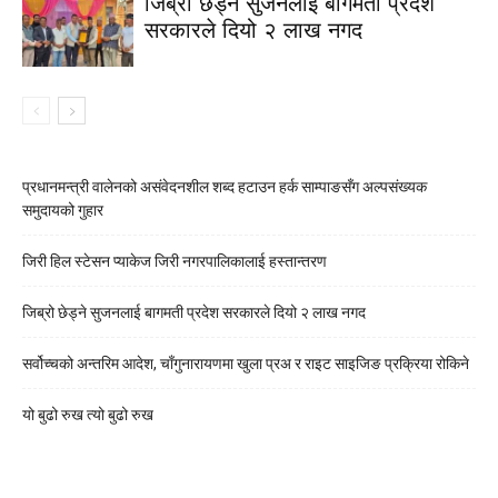
जिब्रो छेड्ने सुजनलाई बागमती प्रदेश
सरकारले दियो २ लाख नगद
प्रधानमन्त्री वालेनको असंवेदनशील शब्द हटाउन हर्क साम्पाङसँग अल्पसंख्यक
समुदायको गुहार
जिरी हिल स्टेसन प्याकेज जिरी नगरपालिकालाई हस्तान्तरण
जिब्रो छेड्ने सुजनलाई बागमती प्रदेश सरकारले दियो २ लाख नगद
सर्वोच्चको अन्तरिम आदेश, चाँगुनारायणमा खुला प्रअ र राइट साइजिङ प्रक्रिया रोकिने
यो बुढो रुख त्यो बुढो रुख