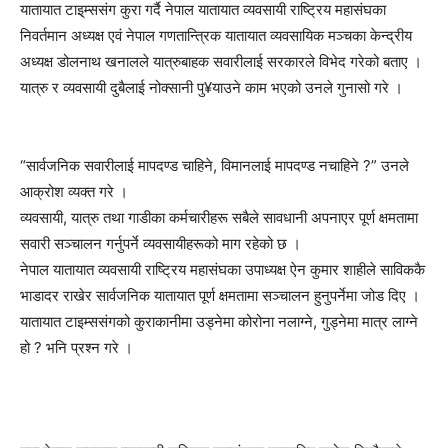
यातायात टाइ्म्ससंग कुरा गर्दै नेपाल यातायात व्यवसायी राष्ट्रिय महासंघका
निवर्तमान अध्यक्ष एवं नेपाल गणतान्त्रिक यातायात व्यवसायिक मञ्चका केन्द्रीय
अध्यक्ष डोलनाथ खनालले यात्रुबाहक सवारीलाई सरकारले विभेद गरेको बताए ।
यात्रु र व्यवसायी दुबैलाई नोक्सानी पु¥याउने काम भएको उनले गुनासो गरे ।
“सार्वजनिक सवारीलाई मापदण्ड चाहिने, विमानलाई मापदण्ड नचाहिने ?” उनले
आक्रोश व्यक्त गरे ।
व्यवसायी, यात्रु तथा गाडीका कर्मचारीहरू सबैले सावधानी अपनाएर पूर्ण क्षमतामा
सवारी सञ्चालन गर्नुपर्ने व्यवसायीहरूको माग रहेको छ ।
नेपाल यातायात व्यवसायी राष्ट्रिय महासंघका उपाध्यक्ष ऐन कुमार शाहीले साविककै
भाडादर राखेर सार्वजनिक यातायात पूर्ण क्षमतामा सञ्चालन हुनुपर्नेमा जोड दिए ।
यातायात टाइम्ससंगको कुराकानीमा उड्नेमा कोरोना नलाग्ने, गुड्नेमा मात्र लाग्ने
हो ? भनि प्रश्न गरे ।