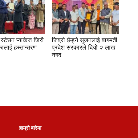
स्टेसन प्याकेज जिरी
जिब्रो छेड्ने सुजनलाई बागमती
ालाई हस्तान्तरण
प्रदेश सरकारले दियो २ लाख
नगद
हाम्रो बारेमा