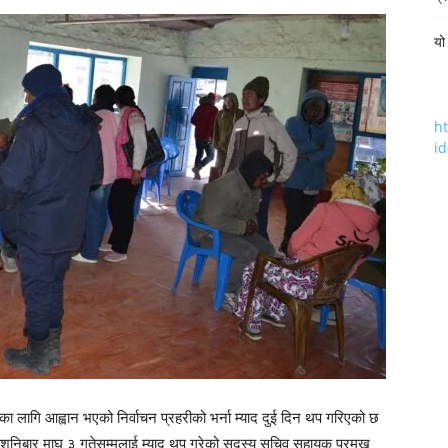
यो
h
i
का लागि आह्वान भएको निर्वाचन प्रहरीको भर्ना म्याद दुई दिन थप गरिएको छ
ले शनिबार माघ ३ गतेसम्मलाई म्याद थप गरेको सदस्य सचिव सहायक प्रमुख