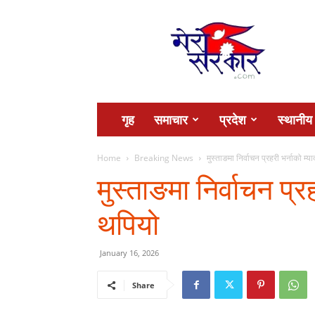
Mero
Sarkar
गृह
समाचार
प्रदेश
स्थानीय
Home
Breaking News
मुस्ताङमा निर्वाचन प्रहरी भर्नाको म्
मुस्ताङमा निर्वाचन प्र
थपियो
January 16, 2026
Share