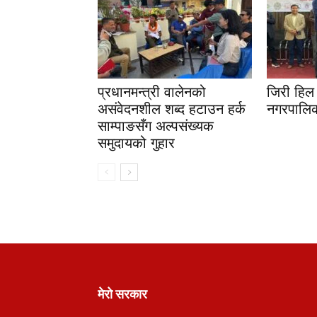
प्रधानमन्त्री वालेनको
जिरी हिल 
असंवेदनशील शब्द हटाउन हर्क
नगरपालिक
साम्पाङसँग अल्पसंख्यक
समुदायको गुहार
मेरो सरकार