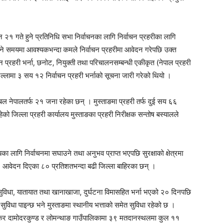
२१ गते हुने प्रतिनिधि सभा निर्वाचनका लागि निर्वाचन प्रहरीका लागि
ने समयमा आवश्यकभन्दा कमले निर्वाचन प्रहरीमा आवेदन गरेपछि उक्त
प्रहरी भर्ना, छनोट, नियुक्ती तथा परिचालनसम्बन्धी एकीकृत (नेपाल प्रहरी
्लामा ३ सय १२ निर्वाचन प्रहरी भर्नाको सूचना जारी गरेको थियो ।
बल नेपालतर्फ २१ जना रहेका छन् । मुस्ताङमा प्रहरी तर्फ दुई सय ६६
 जिल्ला प्रहरी कार्यालय मुस्ताङका प्रहरी निरीक्षक सन्तोष बस्यालले
का लागि निर्वाचनमा सघाउने तथा अनुभव प्राप्त भएपछि सुरक्षाको क्षेत्रमा
 । आवेदन दिएका ८० प्रतिशतभन्दा बढी जिल्ला बाहिरका छन् ।
विधा, यातायात तथा खानाखाजा, दुर्घटना विमासहित भर्ना भएको २० दिनपछि
िधा पाइन्छ भने मुस्ताङमा स्थानीय भत्ताको समेत सुविधा रहेको छ ।
ो घेकर दामोदरकुण्ड र लोमन्थाङ गाउँपालिकामा ३९ मतदानस्थलमा कुल ११