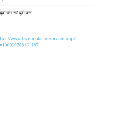
 बुढो रुख त्यो बुढो रुख
ttps://www.facebook.com/profile.php?
d=100090788161187