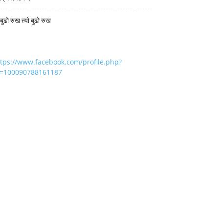
 बुढो रुख त्यो बुढो रुख
ttps://www.facebook.com/profile.php?
d=100090788161187