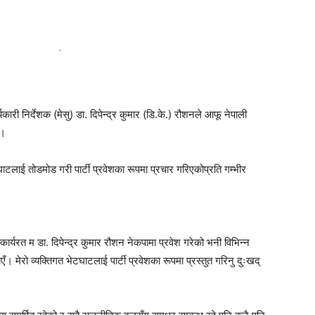
री निर्देशक (मेसु) डा. दिपेन्द्र कुमार (डि.के.) रौशनले आफू नेपाली
छ।
ेटघाटलाई तोडमोड गरी पार्टी प्रवेशका रूपमा प्रचार गरिएकोप्रति गम्भीर
र्यरत म डा. दिपेन्द्र कुमार रौशन नेकपामा प्रवेश गरेको भनी विभिन्न
मेरो व्यक्तिगत भेटघाटलाई पार्टी प्रवेशका रूपमा प्रस्तुत गरिनु दुःखद्