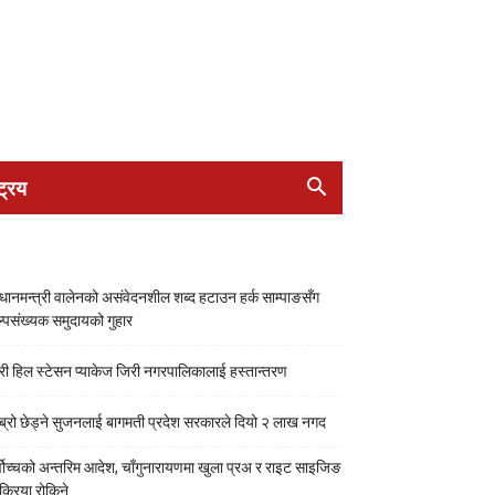
ट्रिय
रधानमन्त्री वालेनको असंवेदनशील शब्द हटाउन हर्क साम्पाङसँग
्पसंख्यक समुदायको गुहार
री हिल स्टेसन प्याकेज जिरी नगरपालिकालाई हस्तान्तरण
ब्रो छेड्ने सुजनलाई बागमती प्रदेश सरकारले दियो २ लाख नगद
्वोच्चको अन्तरिम आदेश, चाँगुनारायणमा खुला प्रअ र राइट साइजिङ
रक्रिया रोकिने