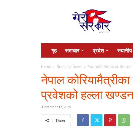
Mero
Sarkar
गृह
समाचार
प्रदेश
स्थानीय
Home
Breaking News
नेपाल कोरियामैत्रीका डा. रौशनद्वारा
नेपाल कोरियामैत्रीका 
प्रवेशको हल्ला खण्ड
December 17, 2025
Share