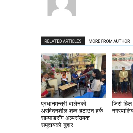
RELATED ARTICLES
MORE FROM AUTHOR
प्रधानमन्त्री वालेनको
जिरी हिल 
असंवेदनशील शब्द हटाउन हर्क
नगरपालिक
साम्पाङसँग अल्पसंख्यक
समुदायको गुहार