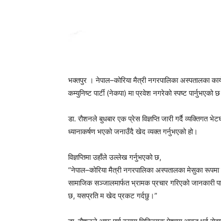
भक्तपुर । नेपाल–कोरिया मैत्री नगरपालिका अस्पतालका कार्यका
कम्युनिष्ट पार्टी (नेकपा) मा प्रवेश नगरेको स्पष्ट पार्नुभएको 
डा. रौशनले बुधबार एक प्रेस विज्ञप्ति जारी गर्दै व्यक्तिगत भ
ध्यानाकर्षण भएको जनाउँदै खेद व्यक्त गर्नुभएको हो।
विज्ञप्तिमा उहाँले उल्लेख गर्नुभएको छ,
“नेपाल–कोरिया मैत्री नगरपालिका अस्पतालका मेसुका रूपमा का
सामाजिक सञ्जालमार्फत भ्रामक प्रचार गरिएको जानकारी पाएँ। 
छ, यसप्रति म खेद प्रकट गर्दछु।”