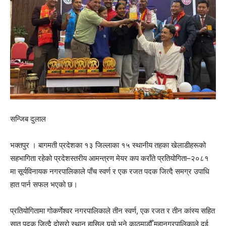
सन्जिब दुलाल
भक्तपुर । बागमती प्रदेशका १३ जिल्लाका १५ स्थानीय तहका खेलाडीहरूको
सहभागिता रहेको प्रदेशस्तरीय आमन्त्रण मेयर कप कराँते प्रतियोगिता–२०८१
मा सूर्यविनायक नगरपालिकाले पाँच स्वर्ण र एक रजत पदक जित्दै समग्र उपाधि
हात पार्न सफल भएको छ।
प्रतियोगितामा गोकर्णेश्वर नगरपालिकाले तीन स्वर्ण, एक रजत र तीन कांस्य सहित
सात पदक जित्दै दोस्रो स्थान हासिल गर्‍यो भने काठमाडौँ महानगरपालिकाले दुई