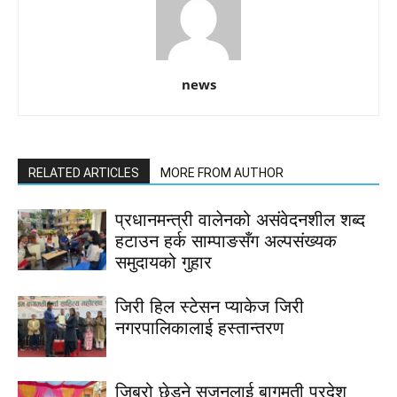
news
RELATED ARTICLES
MORE FROM AUTHOR
प्रधानमन्त्री वालेनको असंवेदनशील शब्द
हटाउन हर्क साम्पाङसँग अल्पसंख्यक
समुदायको गुहार
जिरी हिल स्टेसन प्याकेज जिरी
नगरपालिकालाई हस्तान्तरण
जिब्रो छेड्ने सुजनलाई बागमती प्रदेश