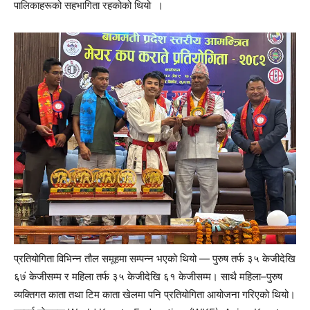
पालिकाहरूको सहभागिता रहकोको थियो ।
प्रतियोगिता विभिन्न तौल समूहमा सम्पन्न भएको थियो — पुरुष तर्फ ३५ केजीदेखि
६७ं केजीसम्म र महिला तर्फ ३५ केजीदेखि ६१ केजीसम्म। साथै महिला–पुरुष
व्यक्तिगत काता तथा टिम काता खेलमा पनि प्रतियोगिता आयोजना गरिएको थियो।