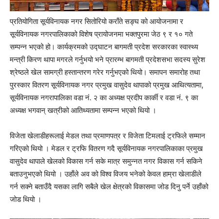
प्रतियोगिता सूर्यविनायक नगर सितोरियो कराँते सङ्घ को आयोजनामा र
सूर्यविनायक नगरपालिकाको विशेष प्रायोजनमा भक्तपुरमा जेठ ९ र १० गते
सम्पन्न भएको हो। कार्यक्रमको उद्घाटन बागमती प्रदेश सरकारका स्वास्थ्य
मन्त्री किरण थापा मगरले गर्नुभयो भने प्रारम्भ बागमती प्रदेशसभा सदस्य सुरेश
श्रेष्ठले खेल सामग्री हस्तान्तरण गरेर गर्नुभएको थियो। समापन समारोह तथा
पुरस्कार वितरण सूर्यविनायक नगर प्रमुख वासुदेव थापाको प्रमुख आथित्यतामा,
सूर्यविनायक नगरापालिका वडा नं. २ का अध्यक्ष प्रदीप कार्की र वडा नं. ९ का
अध्यक्ष भगवान् खत्रीको आतिथ्यतामा सम्पन्न भएको थियो ।
विजेता खेलाडीहरूलाई मेडल तथा प्रमाणपत्र र विजेता टिमलाई ट्रफिले सम्मान
गरिएको थियो । मेडल र ट्रफि वितरण गदै सूर्यविनायक नगरपालिकाका प्रमुख
वासुदेव थापाले खेलको विकास गर्न सके मात्र समुन्नत नगर विकास गर्न सकिने
बताउनुभएको थियो । उहाँले अव को विश्व विजय भनेको केवल हाम्रा खेलाडीले
गर्न सक्ने बताउँदै यसका लागि सबैले खेल क्षेत्रको विकासमा जोड दिनु पर्ने उहाँको
जोड थियो ।