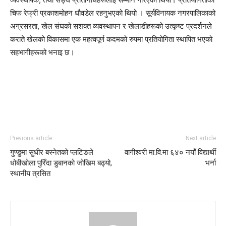
चिफ रेफ्री प्रकाशमोहन धौवडेल रहनुभएको थियो । सूर्यविनायक नगरपालिकाको
अग्रसरता, खेल संघको सशक्त व्यवस्थापन र खेलाडीहरूको उत्कृष्ट प्रदर्शनले
कराते खेलको विकासमा एक महत्वपूर्ण कदमको रुपमा प्रतियोगिता स्थापित भएको
सहभागीहरूको भनाइ छ।
Previous article
Next article
गुण्डुमा सुधीर बस्नेतको प्लटिङले
वागीश्वरी मा.वि.मा ६४० नयाँ विद्यार्थी
धोबीखोला पुरिँदा डुबानको जोखिम बढ्यो,
भर्ना
स्थानीय त्रसित