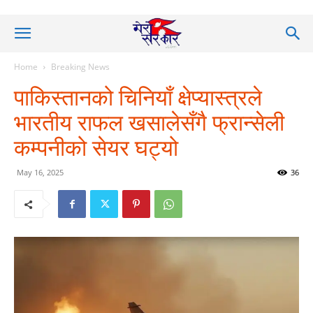
Home
Breaking News
पाकिस्तानको चिनियाँ क्षेप्यास्त्रले
भारतीय राफल खसालेसँगै फ्रान्सेली
कम्पनीको सेयर घट्यो
May 16, 2025
36