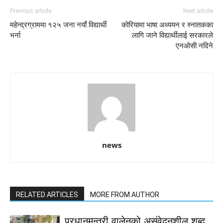
Previous article
Next article
महेन्द्रग्राममा १२५ जना नयाँ विद्यार्थी
कोरियामा भाषा अध्ययन र स्‍नातकका
भर्ना
लागि जाने विद्यार्थीलाई सरकारले
एनओसी नदिने
news
RELATED ARTICLES
MORE FROM AUTHOR
प्रधानमन्त्री वालेनको असंवेदनशील शब्द