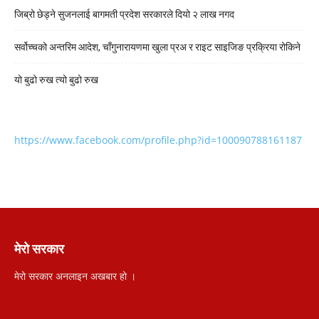
जिब्रो छेड्ने सुजनलाई बागमती प्रदेश सरकारले दियो २ लाख नगद
सर्वोच्चको अन्तरिम आदेश, चाँगुनारायणमा खुला प्रअ र राइट साइजिङ प्रक्रिया रोकिने
यो बुढो रुख त्यो बुढो रुख
https://www.facebook.com/profile.php?id=100090788161187
मेरो सरकार
मेरो सरकार अनलाइन अखबार हो ।