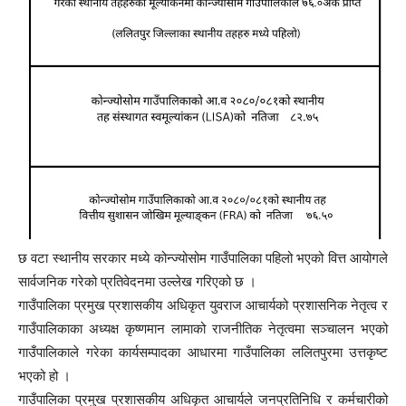
छ वटा स्थानीय सरकार मध्ये कोन्ज्योसोम गाउँपालिका पहिलो भएको वित्त आयोगले
सार्वजनिक गरेको प्रतिवेदनमा उल्लेख गरिएको छ ।
गाउँपालिका प्रमुख प्रशासकीय अधिकृत युवराज आचार्यको प्रशासनिक नेतृत्व र
गाउँपालिकाका अध्यक्ष कृष्णमान लामाको राजनीतिक नेतृत्वमा सञ्चालन भएको
गाउँपालिकाले गरेका कार्यसम्पादका आधारमा गाउँपालिका ललितपुरमा उत्तकृष्ट
भएको हो ।
गाउँपालिका प्रमुख प्रशासकीय अधिकृत आचार्यले जनप्रतिनिधि र कर्मचारीको