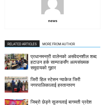
news
RELATED ARTICLES
MORE FROM AUTHOR
प्रधानमन्त्री वालेनको असंवेदनशील शब्द
हटाउन हर्क साम्पाङसँग अल्पसंख्यक
समुदायको गुहार
जिरी हिल स्टेसन प्याकेज जिरी
नगरपालिकालाई हस्तान्तरण
जिब्रो छेड्ने सुजनलाई बागमती प्रदेश