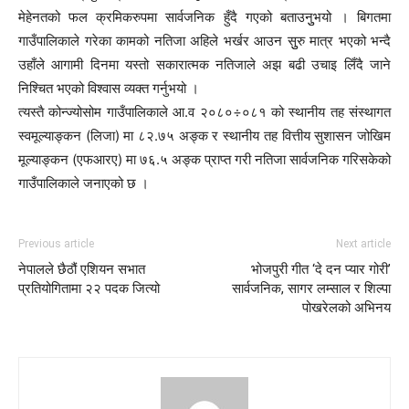
मेहेनतको फल क्रमिकरुपमा सार्वजनिक हुँदै गएको बताउनुुभयो । बिगतमा
गाउँपालिकाले गरेका कामको नतिजा अहिले भर्खर आउन सुुरु मात्र भएको भन्दै
उहाँले आगामी दिनमा यस्तो सकारात्मक नतिजाले अझ बढी उचाइ लिँदै जाने
निश्चित भएको विश्वास व्यक्त गर्नुभयो ।
त्यस्तै कोन्ज्योसोम गाउँपालिकाले आ.व २०८०÷०८१ को स्थानीय तह संस्थागत
स्वमूल्याङ्कन (लिजा) मा ८२.७५ अङ्क र स्थानीय तह वित्तीय सुशासन जोखिम
मूल्याङ्कन (एफआरए) मा ७६.५ अङ्क प्राप्त गरी नतिजा सार्वजनिक गरिसकेको
गाउँपालिकाले जनाएको छ ।
Previous article
Next article
नेपालले छैठौं एशियन सभात
भोजपुरी गीत ‘दे दन प्यार गोरी’
प्रतियोगितामा २२ पदक जित्यो
सार्वजनिक, सागर लम्साल र शिल्पा
पोखरेलको अभिनय