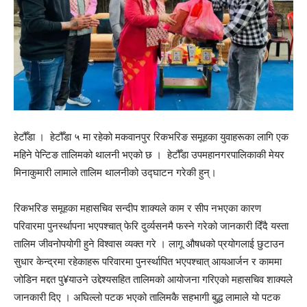
हेटौँडा । हेटौँडा ५ मा रहेको मकवानपुर रिकभरिङ समूहका युवाहरूका लागि एक
महिने पेन्टिङ तालिमको थालनी भएको छ । हेटौँडा उपमहानगरपालिकाकी मेयर
मिनाकुमारी लामाले तालिम थालनीको उद्घाटन गरेकी हुन्।
रिकभरिङ समूहका महासचिव सन्दीप शाक्यले काम र सीप नभएका कारण
परिवारमा पुनर्स्थापना भएपश्चात् फेरि दुर्व्यसनमै फस्ने गरेको जानकारी दिँदै यस्ता
तालिम जीवनोपयोगी हुने विश्वास व्यक्त गरे । लागू औषधको प्रयोगलाई छुटाउन
सुधार केन्द्रमा रहेकाहरू परिवारमा पुनर्स्थापित भएपश्चात् आयआर्जन र काममा
जोडिन मद्दत पु¥याउने उद्देश्यसहित तालिमको आयोजना गरिएको महासचिव शाक्यले
जानकारी दिए । अघिल्लो पटक भएको तालिमकै सहभागी बुद्ध लामाले यो पटक