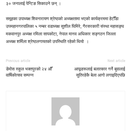
३० जनालाई पेन्टिङ सिकाउने छन् ।
समूहका उपाध्यक्ष शिवनारायण श्रेष्ठको अध्यक्षतामा भएको कार्यक्रममा हेटौँडा
उपमहानगरपालिका ५ नम्बर वडाध्यक्ष सुशील घिमिरे, गैरसरकारी संस्था महासङ्घ
मकवानपुर अध्यक्ष रमिला सापकोटा, नेपाल मानव अधिकार सङ्गठन जिल्ला
अध्यक्ष शर्मिला श्रेष्ठलगायतको उपस्थिति रहेको थियो ।
Previous article
Next article
डेमोस स्कुल भक्तपुरको २४ औँ
आफूहरूलाई बलात्कार गर्ने बुवालाई
वार्षिकोत्सव सम्पन्न
सुतिरहेकै बेला आगो लगाइदिएपछि