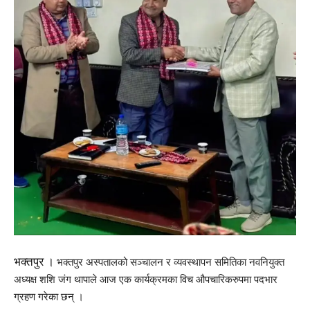
भक्तपुर ।
भक्तपुर अस्पतालको सञ्चालन र व्यवस्थापन समितिका नवनियुक्त
अध्यक्ष शशि जंग थापाले आज एक कार्यक्रमका विच औपचारिकरुपमा‌ पदभार
ग्रहण गरेका छन् ।