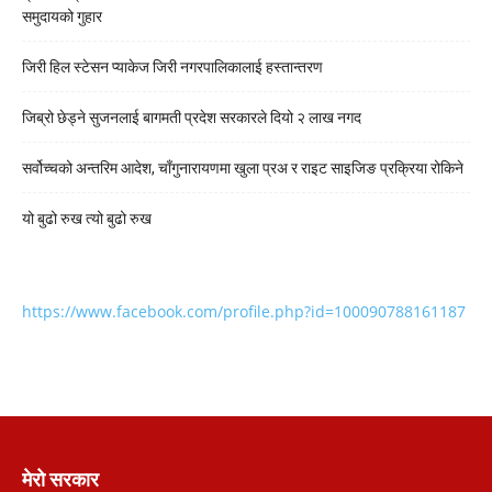
समुदायको गुहार
जिरी हिल स्टेसन प्याकेज जिरी नगरपालिकालाई हस्तान्तरण
जिब्रो छेड्ने सुजनलाई बागमती प्रदेश सरकारले दियो २ लाख नगद
सर्वोच्चको अन्तरिम आदेश, चाँगुनारायणमा खुला प्रअ र राइट साइजिङ प्रक्रिया रोकिने
यो बुढो रुख त्यो बुढो रुख
https://www.facebook.com/profile.php?id=100090788161187
मेरो सरकार