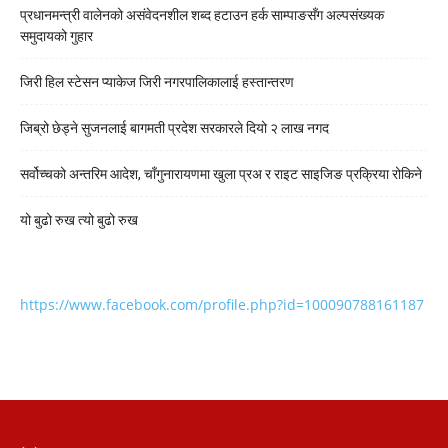
प्रधानमन्त्री वालेनको असंवेदनशील शब्द हटाउन हर्क साम्पाङसँग अल्पसंख्यक
समुदायको गुहार
जिरी हिल स्टेसन प्याकेज जिरी नगरपालिकालाई हस्तान्तरण
जिब्रो छेड्ने सुजनलाई बागमती प्रदेश सरकारले दियो २ लाख नगद
सर्वोच्चको अन्तरिम आदेश, चाँगुनारायणमा खुला प्रअ र राइट साइजिङ प्रक्रिया रोकिने
यो बुढो रुख त्यो बुढो रुख
https://www.facebook.com/profile.php?id=100090788161187