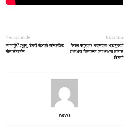
Previous article
Next article
च्वाप्वगुँथें तुथुगु योमरी बोलको सांस्कृतिक
नेपाल पत्रकार महासङ्घ भक्तपुरको
गीत लोकार्पण
अध्यक्षमा शिल्पकार उपाध्यक्षमा ढकाल
विजयी
news