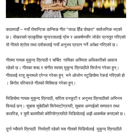
काठमाडौं – नयाँ रोमान्टिक डान्सिङ गीत “जाऊ हिँड पोखरा” सार्वजनिक भएको
छ। पोखराको प्राकृतिक सुन्दरतालाई प्रेम र आकर्षणसँग जोडेर प्रस्तुत गरिएको
यो गीतले श्रोता तथा दर्शकलाई नयाँ अनुभव प्रदान गर्ने अपेक्षा गरिएको छ।
गीतमा गायक मुकुन्द त्रिपाठी र चर्चित गायिका अस्मिता अधिकारीको आवाज
रहेको छ। गीतका शब्द र संगीत स्वयम् मुकुन्द त्रिपाठीले सिर्जना गरेका हुन्।
गीतलाई राजु सुनामले एरेन्ज गरेका हुन् भने ओजोन स्टुडियोमा रेकर्ड गरिएको हो
। बिनोद परियारले गीतको मिक्सिङ गरेका हुन्।
भिडियोमा गायक मुकुन्द त्रिपाठी, सरिता दनकुटी र अनुभव त्रिपाठीको अभिनय
फिचर्ड छन्। सुबास सुबेदीको सिनेमाटोग्राफी, सुबास अम्गाईको सम्पादन तथा
कलरिङ, र युमी बलामीको कोरियोग्राफीले भिडियोलाई अझै आकर्षक बनाएको छ।
दुर्गा न्यौपाने त्रिपाठी निर्मात्री रहेको यस गीतको भिडियोलाई मुकुन्द त्रिपाठीले