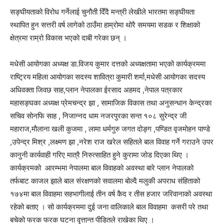
सङ्घीयताको विरोध गर्नेलाई चुनौती दिँदै मन्त्री लेखीले भारतमा सङ्घीयता
स्थापित हुन सत्तरी वर्ष लागेको ठाउँमा हाम्रोमा थोरै समयमा सडक र शिक्षाको
क्षेत्रमा राम्रो विकास भएको दाबी गरेका छन् ।
मधेसी आयोगका अध्यक्ष डा.विजय कुमार दत्तको अध्यक्षतामा भएको कार्यक्रममा
राष्ट्रिय महिला आयोगका सदस्य शावित्रा कुमारी शर्मा,मधेसी आयोगका सदस्य
अधिवक्ता जिवछ साह,प्लान नेपालका ईरसाद अहमद ,नेपाल पत्रकार
महासङ्घका अध्यक्ष प्रेमचन्द्र झा , सामाजिक विकास तथा अनुसन्धान केन्द्रका
सचिव साेनफि साह , निजान्नद धाम नजरपुरका सन्त १०८ सुरेन्द्र जी
महाराज,माैलाना खली कुजमा , लामा धर्मगुरु जगत दोङ्ग ,पण्डित वृजमाेहन पाण्डे
,उपेन्द्र मिश्र ,लक्ष्मण झा ,नरेश राज खरेल सहितले बाल विवाह गर्ने गराउने उपर
कानुनी कार्यवाही गरिए मात्रै निरुत्साहित हुने कुरामा जोड दिएका थिए ।
कार्यक्रमको आरम्भमा नेपालमा बाल विवाहको अवस्था बारे प्लान नेपालको
तर्फबाट काजल झाले बाल संरक्षणको सवालमा बोल्दै मलुकी अपराध संहिताको
१७४मा बाल विवाहमा सहभागीलाई तीन वर्ष कैद र तीस हजार जरिवानाको अवस्था
रहेको बताए । सो कार्यक्रममा दुई जना वालिकाले बाल विवाहमा कसरी परे तथा
बचेको फरक फरक घटना वृत्तान्त पीडितले राखेका थिए ।