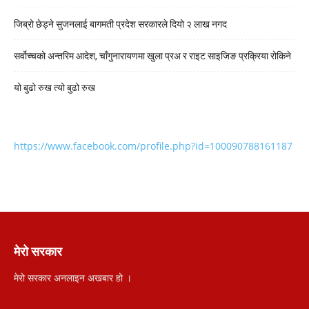
जिब्रो छेड्ने सुजनलाई बागमती प्रदेश सरकारले दियो २ लाख नगद
सर्वोच्चको अन्तरिम आदेश, चाँगुनारायणमा खुला प्रअ र राइट साइजिङ प्रक्रिया रोकिने
यो बुढो रुख त्यो बुढो रुख
https://www.facebook.com/profile.php?id=100090788161187
मेरो सरकार
मेरो सरकार अनलाइन अखबार हो ।