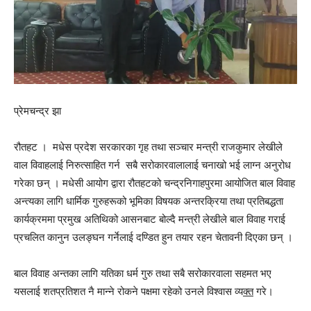
प्रेमचन्द्र झा
रौतहट । मधेस प्रदेश सरकारका गृह तथा सञ्चार मन्त्री राजकुमार लेखीले
वाल विवाहलाई निरुत्साहित गर्न सबै सरोकारवालालाई चनाखो भई लाग्न अनुरोध
गरेका छन् । मधेसी आयोग द्वारा रौतहटको चन्द्रनिगाहपुरमा आयोजित बाल विवाह
अन्त्यका लागि धार्मिक गुरुहरूको भूमिका विषयक अन्तरक्रिया तथा प्रतिबद्धता
कार्यक्रममा प्रमुख अतिथिको आसनबाट बोल्दै मन्त्री लेखीले बाल विवाह गराई
प्रचलित कानुन उलङ्घन गर्नेलाई दण्डित हुन तयार रहन चेतावनी दिएका छन् ।
बाल विवाह अन्तका लागि यतिका धर्म गुरु तथा सबै सरोकारवाला सहमत भए
यसलाई शतप्रतिशत नै मान्ने रोकने पक्षमा रहेको उनले विश्वास व्य
क्त
गरे।