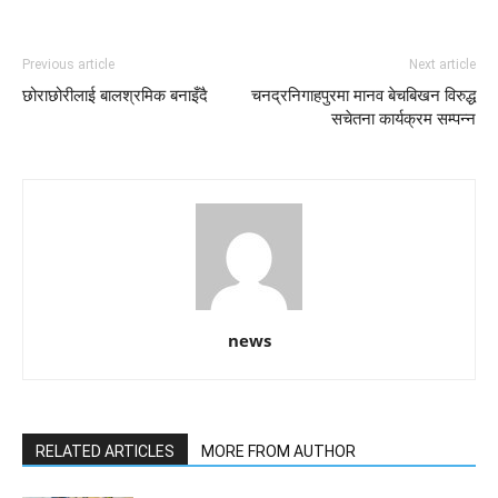
Previous article
Next article
छोराछोरीलाई बालश्रमिक बनाइँदै
चनद्रनिगाहपुरमा मानव बेचबिखन विरुद्ध
सचेतना कार्यक्रम सम्पन्न
news
RELATED ARTICLES
MORE FROM AUTHOR