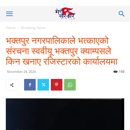
Home
Breaking News
भक्तपुर नगरपालिकाले भत्काएको
संरचना स्ववीयू भक्तपुर क्याम्पसले
किन खनाए रजिस्टारको कार्यालयमा
November 24, 2024
110