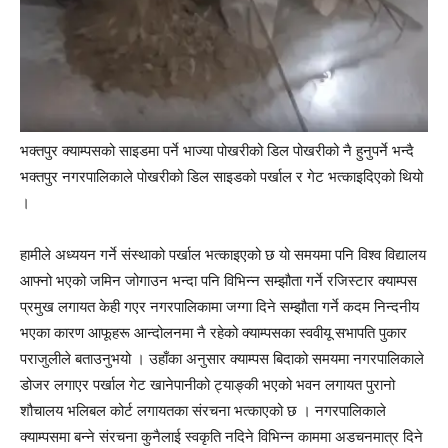
भक्तपुर क्याम्पसको साइडमा पर्ने भाज्या पोखरीको डिल पोखरीको नै हुनुपर्ने भन्दै
भक्तपुर नगरपालिकाले पोखरीको डिल साइडको पर्खाल र गेट भत्काइदिएको थियो
।
हामीले अध्ययन गर्ने संस्थाको पर्खाल भत्काइएको छ यो समयमा पनि विश्व विद्यालय
आफ्नो भएको जमिन जोगाउन भन्दा पनि विभिन्न सम्झौता गर्ने रजिस्टार क्याम्पस
प्रमुख लगायत केही गएर नगरपालिकामा जग्गा दिने सम्झौता गर्ने कदम निन्दनीय
भएका कारण आफूहरू आन्दोलनमा नै रहेको क्याम्पसका स्ववीयू सभापति पुकार
पराजुलीले बताउनुभयो । उहाँका अनुसार क्याम्पस बिदाको समयमा नगरपालिकाले
डोजर लगाएर पर्खाल गेट खानेपानीको ट्याङ्की भएको भवन लगायत पुरानो
शौचालय भलिबल कोर्ट लगायतका संरचना भत्काएको छ । नगरपालिकाले
क्याम्पसमा बन्ने संरचना कुनैलाई स्वकृति नदिने विभिन्न काममा अडचनमात्र दिने