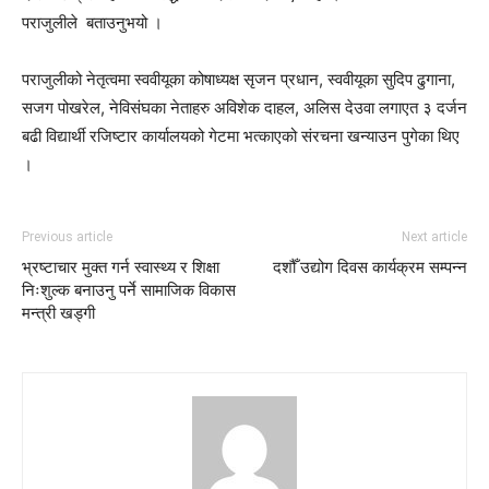
पराजुलीले बताउनुभयो ।
पराजुलीको नेतृत्वमा स्ववीयूका कोषाध्यक्ष सृजन प्रधान, स्ववीयूका सुदिप ढुगाना,
सजग पोखरेल, नेविसंघका नेताहरु अविशेक दाहल, अलिस देउवा लगाएत ३ दर्जन
बढी विद्यार्थी रजिष्टार कार्यालयको गेटमा भत्काएको संरचना खन्याउन पुगेका थिए
।
Previous article
Next article
भ्रष्टाचार मुक्त गर्न स्वास्थ्य र शिक्षा
दशौँ उद्योग दिवस कार्यक्रम सम्पन्न
निःशुल्क बनाउनु पर्ने सामाजिक विकास
मन्त्री खड्गी