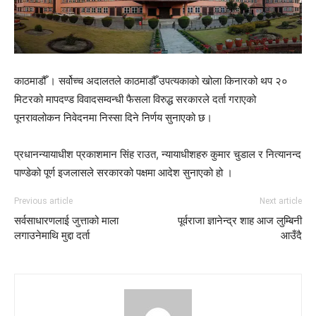
काठमाडौँ । सर्वोच्च अदालतले काठमाडौँ उपत्यकाको खोला किनारको थप २०
मिटरको मापदण्ड विवादसम्वन्धी फैसला विरुद्ध सरकारले दर्ता गराएको
पूनरावलोकन निवेदनमा निस्सा दिने निर्णय सुनाएको छ।
प्रधानन्यायाधीश प्रकाशमान सिंह राउत, न्यायाधीशहरु कुमार चुडाल र नित्यानन्द
पाण्डेको पूर्ण इजलासले सरकारको पक्षमा आदेश सुनाएको हो ।
Previous article
Next article
सर्वसाधारणलाई जुत्ताको माला
पूर्वराजा ज्ञानेन्द्र शाह आज लुम्बिनी
लगाउनेमाथि मुद्दा दर्ता
आउँदै