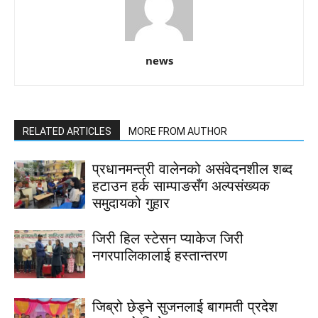
news
RELATED ARTICLES
MORE FROM AUTHOR
प्रधानमन्त्री वालेनको असंवेदनशील शब्द
हटाउन हर्क साम्पाङसँग अल्पसंख्यक
समुदायको गुहार
जिरी हिल स्टेसन प्याकेज जिरी
नगरपालिकालाई हस्तान्तरण
जिब्रो छेड्ने सुजनलाई बागमती प्रदेश