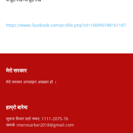
यो बुढो रुख त्यो बुढो रुख
https://www.facebook.com/profile.php?id=100090788161187
मेरो सरकार
मेरो सरकार अनलाइन अखबार हो ।
हाम्रो बारेमा
सूचना विभाग दर्ता नम्वर: 1111-2075-76
सम्पर्क :merosarkar2018@gmail.com