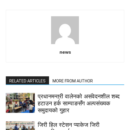
news
RELATED ARTICLES
MORE FROM AUTHOR
प्रधानमन्त्री वालेनको असंवेदनशील शब्द
हटाउन हर्क साम्पाङसँग अल्पसंख्यक
समुदायको गुहार
जिरी हिल स्टेसन प्याकेज जिरी